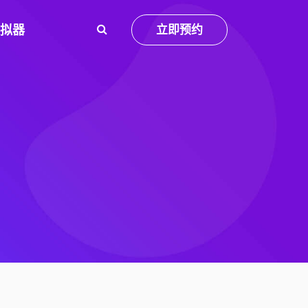
模拟器
立即预约