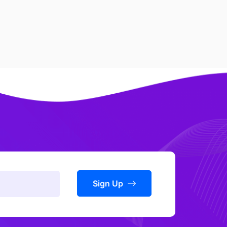
Sign Up