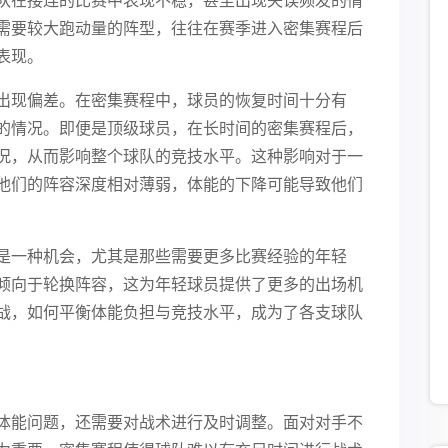
队在接连的比赛中表现不稳，甚至出现失误频发的情
需要较大跑动量的阵型，往往在赛季进入密集赛程后
表现。
出现偏差。在密集赛程中，球员的恢复时间十分有
的情况。即便是顶级球员，在长时间的密集赛程后，
况，从而影响整个球队的竞技水平。这种影响对于一
他们的阵容深度相对薄弱，体能的下降可能导致他们
是一种机会，尤其是那些需要更多比赛经验的年轻
倾向于轮换阵容，这为年轻球员提供了更多的出场机
战，如何平衡体能负担与竞技水平，成为了各支球队
体能问题，还需要对战术进行及时调整。面对对手不