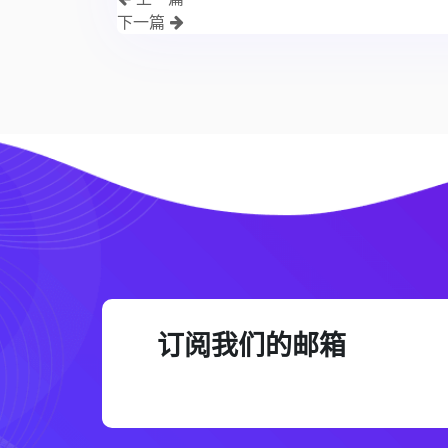
下一篇
订阅我们的邮箱