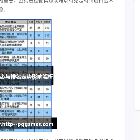
为重要。密集赛程使得球队难以有充足时间进行战术
象。