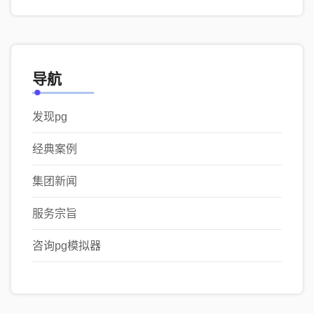
导航
发现pg
经典案例
集团新闻
服务宗旨
咨询pg模拟器