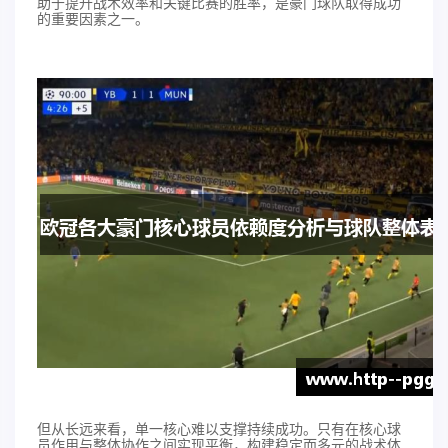
助于提升战术效率和关键比赛的胜率，是豪门球队取得成功
的重要因素之一。
但从长远来看，单一核心难以支撑持续成功。只有在核心球
员作用与整体协作之间实现平衡，构建稳定而多元的战术体