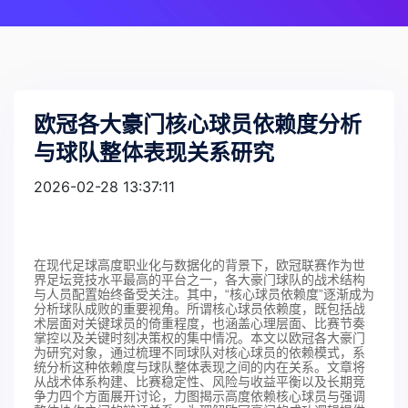
欧冠各大豪门核心球员依赖度分析
与球队整体表现关系研究
2026-02-28 13:37:11
在现代足球高度职业化与数据化的背景下，欧冠联赛作为世
界足坛竞技水平最高的平台之一，各大豪门球队的战术结构
与人员配置始终备受关注。其中，“核心球员依赖度”逐渐成为
分析球队成败的重要视角。所谓核心球员依赖度，既包括战
术层面对关键球员的倚重程度，也涵盖心理层面、比赛节奏
掌控以及关键时刻决策权的集中情况。本文以欧冠各大豪门
为研究对象，通过梳理不同球队对核心球员的依赖模式，系
统分析这种依赖度与球队整体表现之间的内在关系。文章将
从战术体系构建、比赛稳定性、风险与收益平衡以及长期竞
争力四个方面展开讨论，力图揭示高度依赖核心球员与强调