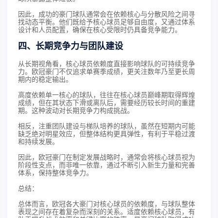
因此，成功的豪门球队通常会在依赖核心与分散风险之间寻
找动态平衡。他们既给予核心球员足够自由度，又通过体系
设计和人员配置，确保在核心受限时仍具备竞争能力。
四、长期竞争力与团队建设
从长期视角看，核心球员依赖度直接影响球队的可持续竞争
力。欧冠豪门不仅追求单赛季成绩，更关注数年乃至更长周
期内的稳定输出。
高度依赖单一核心的球队，往往在核心球员巅峰期取得辉煌
成绩，但在其状态下滑或离队后，需要经历较长时间的重建
期。这种波动对长期竞争力构成挑战。
相反，注重团队建设与梯队培养的球队，虽然在短期内可能
缺乏绝对明星效应，但整体结构更具弹性，有利于平稳过渡
和持续发展。
因此，欧冠豪门在制定发展战略时，通常会将核心球员视为
阶段性支点，而非唯一依靠，通过不断引入新生力量和完善
体系，保持整体竞争力。
总结：
总体而言，欧冠各大豪门对核心球员的依赖度，与球队整体
表现之间存在着复杂而深刻的关系。适度依赖核心球员，有