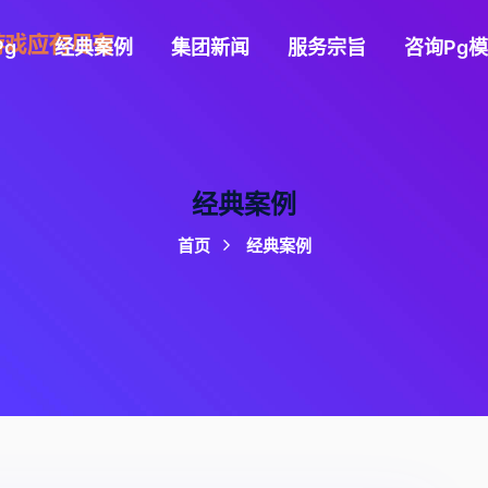
g
经典案例
集团新闻
服务宗旨
咨询pg
经典案例
首页
经典案例