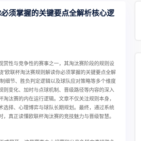
你必须掌握的关键要点全解析核心逻
观赏性与竞争性的赛事之一，其淘汰赛阶段的规则设
绕“欧联杯淘汰赛规则解读你必须掌握的关键要点全解
赛制细节、胜负判定逻辑以及球队应对策略等多个维度
规则变化、加时与点球机制、晋级路径等内容的深入
杯淘汰赛的内在运行逻辑。文章不仅关注规则本身，
术选择、心理博弈与球队长期规划。最终，通过系统
时，真正读懂欧联杯淘汰赛的竞技魅力与晋级智慧。