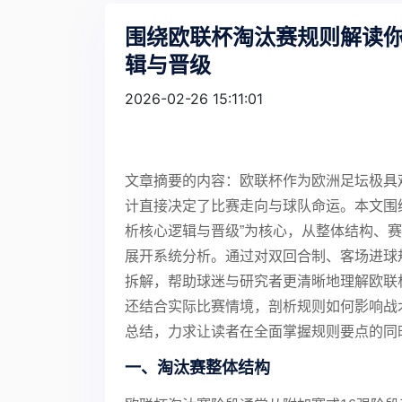
围绕欧联杯淘汰赛规则解读
辑与晋级
2026-02-26 15:11:01
文章摘要的内容：欧联杯作为欧洲足坛极具
计直接决定了比赛走向与球队命运。本文围
析核心逻辑与晋级”为核心，从整体结构、
展开系统分析。通过对双回合制、客场进球
拆解，帮助球迷与研究者更清晰地理解欧联
还结合实际比赛情境，剖析规则如何影响战
总结，力求让读者在全面掌握规则要点的同
一、淘汰赛整体结构