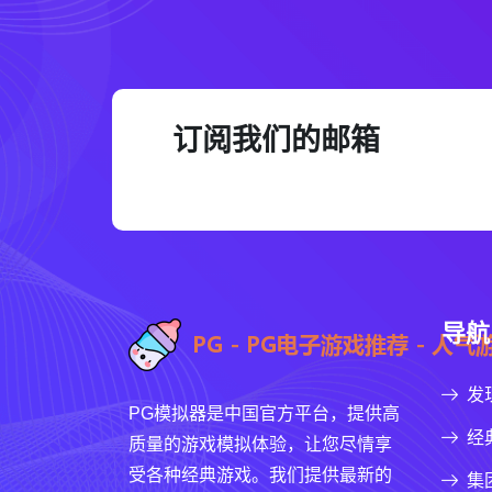
订阅我们的邮箱
导航
发
PG模拟器是中国官方平台，提供高
经
质量的游戏模拟体验，让您尽情享
受各种经典游戏。我们提供最新的
集