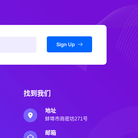
Sign Up
找到我们
地址
蚌埠市商密坊271号
邮箱