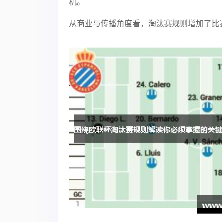
机。
从商业与传播角度看，淘汰赛规则增加了比