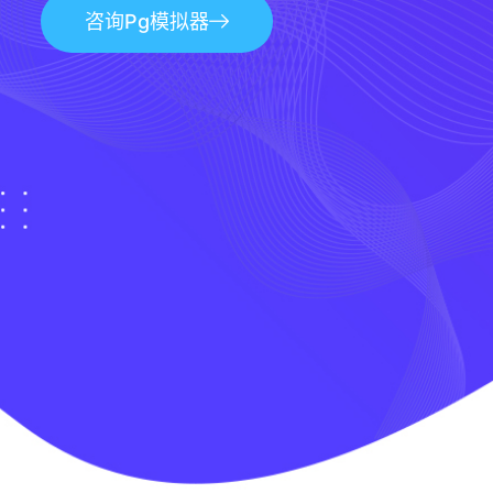
咨询pg模拟器