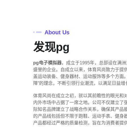
About Us
发现pg
pg电子模拟器
，成立于1995年，总部设在满
盛誉的企业。自成立以来，体育风尚致力于提
盖运动装备、健身器材、运动服饰等多个方面。
障”的理念，不断引领行业潮流，以满足日益增
体育风尚在成立之初，就以其前瞻性的眼光和
内外市场中占据了一席之地。公司不仅建立了
际知名品牌建立了战略合作关系，确保其产品
的产品线包括但不限于跑鞋、运动手表、健身
产品都经过严格的质量检测，旨在为消费者提