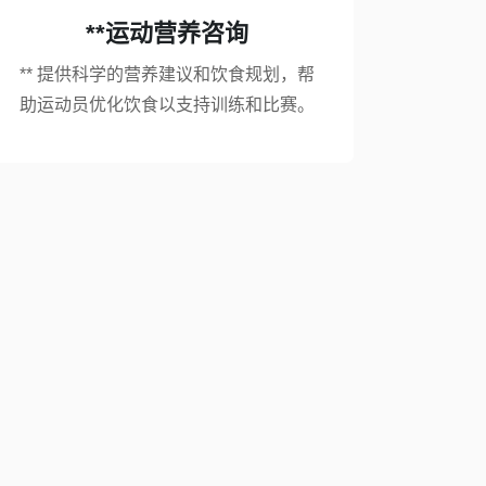
**运动营养咨询
** 提供科学的营养建议和饮食规划，帮
助运动员优化饮食以支持训练和比赛。