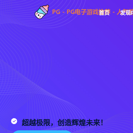
首页
发现p
超越极限，创造辉煌未来！