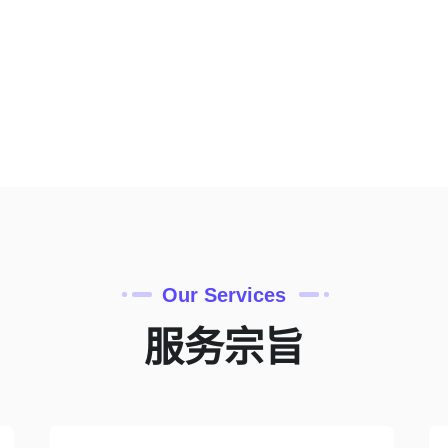
Our Services
服务宗旨