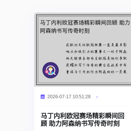
2026-07-17 10:51:28
马丁内利欧冠赛场精彩瞬间回
顾 助力阿森纳书写传奇时刻