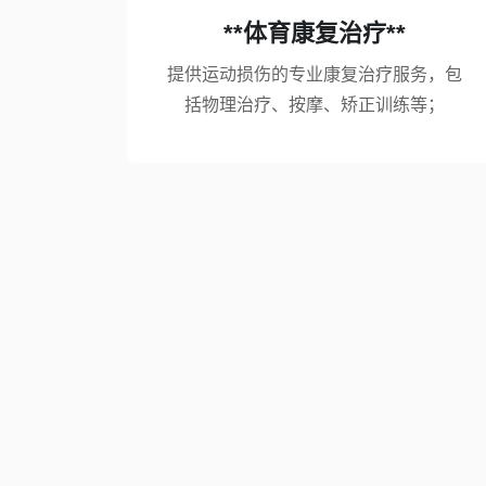
**体育康复治疗**
提供运动损伤的专业康复治疗服务，包
括物理治疗、按摩、矫正训练等；