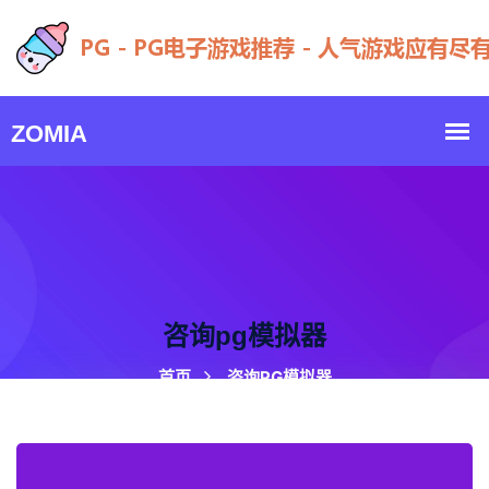
咨询pg模拟器
首页
咨询PG模拟器