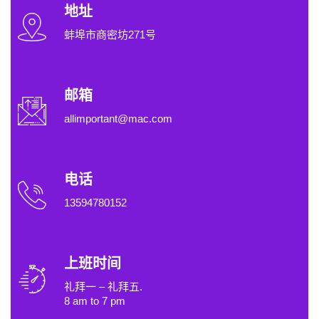
地址
蚌埠市商密坊271号
邮箱
allimportant@mac.com
电话
13594780152
上班时间
礼拜一 – 礼拜五.
8 am to 7 pm