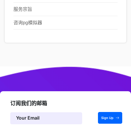
服务宗旨
咨询pg模拟器
订阅我们的邮箱
Sign Up