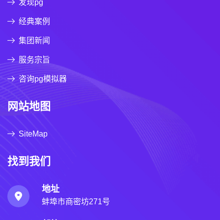
发现pg
经典案例
集团新闻
服务宗旨
咨询pg模拟器
网站地图
SiteMap
找到我们
地址
蚌埠市商密坊271号