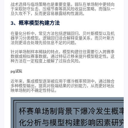
战术选择与临场策略也是重要变量。弱队在单场制中更倾向
于采取防守反击、压缩节奏等高风险收益比策略，而强队一
旦久攻不下，反而更容易暴露结构性漏洞。
3、概率模型构建方法
在量化分析中，常见方法包括逻辑回归、贝叶斯模型以及机
器学习分类模型。逻辑回归适合解释变量关系，而贝叶斯方
法则更适合处理先验信息不足的问题。
针对单场制样本稀缺的特点，模型构建往往需要引入跨赛季
数据或相似赛事数据，通过特征迁移来提升模型稳定性。这
种方法在一定程度上缓解了过拟合风险。
pg试玩
近年来，集成模型逐渐被应用于爆冷概率预测中，通过融合
多种模型输出，提高对极端结果的识别能力，从而更好地反
映单场制的不确定性特征。