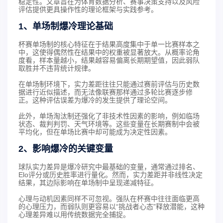
稳定性。文章旨在为体育数据分析、赛事决策支持以及风险
评估提供更具操作性的理论框架与实践参考。
1、单场制爆冷理论基础
杯赛单场制的核心特征在于结果高度集中于单一比赛样本之
中，这使得偶然性在结果中的权重被显著放大。从概率论角
度看，样本量越小，结果越容易偏离长期期望值，因此弱队
取胜并不违背统计规律。
在单场制环境下，实力差距往往只能通过赛前评估与历史数
据进行近似描述，而无法像联赛那样通过多轮比赛逐步修
正。这种评估误差为爆冷的发生提供了理论空间。
此外，单场淘汰制还强化了非技术性因素的影响，例如临场
状态、裁判判罚、天气环境等。这些变量在长期赛制中会被
平均化，但在单场比赛中却可能成为决定性因素。
2、影响爆冷的关键变量
球队实力差异是爆冷研究中最基础的变量，通常通过排名、
Elo评分或历史胜率进行量化。然而，实力差距并非线性决定
结果，其边际影响在单场制中呈现递减特征。
心理与动机因素同样不可忽视。强队在杯赛中往往面临更高
的心理压力，而弱队则更容易以“挑战者心态”释放潜能，这种
心理差异难以用传统数据完全捕捉。