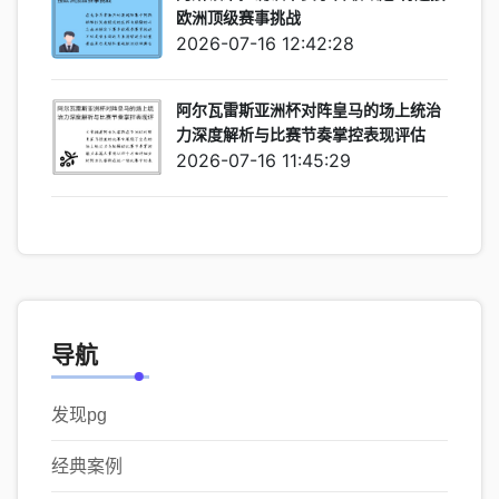
欧洲顶级赛事挑战
2026-07-16 12:42:28
阿尔瓦雷斯亚洲杯对阵皇马的场上统治
力深度解析与比赛节奏掌控表现评估
2026-07-16 11:45:29
导航
发现pg
经典案例