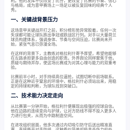
利。他的发挥不仅改变了比分，更改变了比赛的节奏、信心
与格局，成为意甲赛场上一场足以被反复回味的经典个人
秀。
一、关键战背景压力
这场意甲关键战开打之前，积分榜形势异常胶着，任何一次
失误都可能让球队跌出争冠或欧战区行列。对手以大量荷兰
球员构建体系，强调身体、节奏与空间压迫，比赛尚未开
始，紧张气息已弥漫全场。
在这样的背景下，主教练对格拉利什寄予厚望，希望他能够
在左路承担更多自由创造的职责。外界舆论同样聚焦于他，
质疑与期待并存，使这场比赛成为对其心理与能力的双重考
验。
比赛前半小时，对手持续高位逼抢，试图切断中前场联系。
正是在这种近乎窒息的环境中，格拉利什必须站出来，用稳
定的持球和判断，为球队找到突破口。
二、技术能力决定走向
从比赛第一分钟开始，格拉利什便展现出极强的控球自信。
他在边路的连续变向与护球，让对方防线不得不投入更多人
力进行包夹，从而为中路制造空间。
在进攻组织层面，他多次通过内切吸引防守后送出精准直
塞，直接撕开对手防线。这种看似简单却极具杀伤力的处