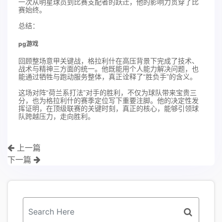
一次从明星球员到比赛支配者的跃迁，他的影响力贯穿了比
赛始终。
总结：
pg游戏
回顾整场意甲关键战，格拉利什在高压背景下完成了技术、
战术与精神三方面的统一。他既能用个人能力解决问题，也
能通过牺牲与跑动服务整体，真正诠释了“胜负手”的含义。
这场对阵“荷兰系打法”对手的胜利，不仅为球队带来宝贵三
分，也为格拉利什的赛季定位写下重要注脚。他的决定性发
挥证明，在顶级联赛的关键时刻，真正的核心，能够引领球
队跨越压力，走向胜利。
上一篇
下一篇