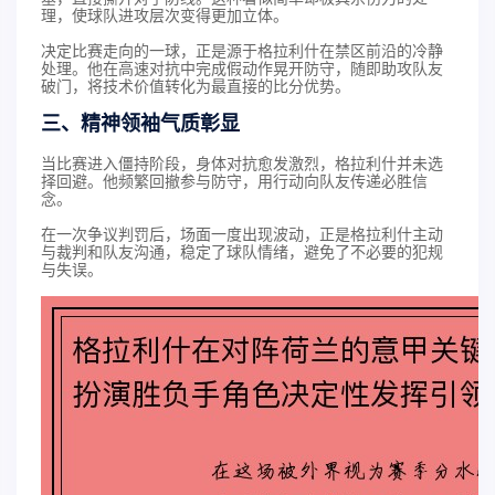
理，使球队进攻层次变得更加立体。
决定比赛走向的一球，正是源于格拉利什在禁区前沿的冷静
处理。他在高速对抗中完成假动作晃开防守，随即助攻队友
破门，将技术价值转化为最直接的比分优势。
三、精神领袖气质彰显
当比赛进入僵持阶段，身体对抗愈发激烈，格拉利什并未选
择回避。他频繁回撤参与防守，用行动向队友传递必胜信
念。
在一次争议判罚后，场面一度出现波动，正是格拉利什主动
与裁判和队友沟通，稳定了球队情绪，避免了不必要的犯规
与失误。