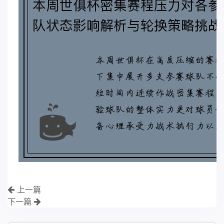
上一篇
下一篇