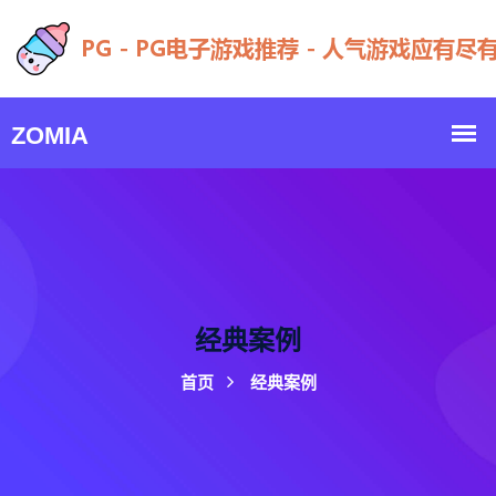
经典案例
首页
经典案例