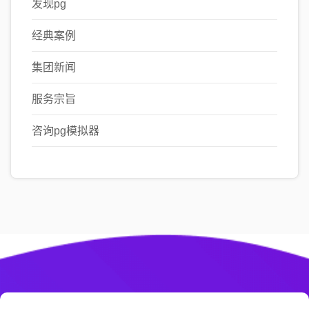
发现pg
经典案例
集团新闻
服务宗旨
咨询pg模拟器