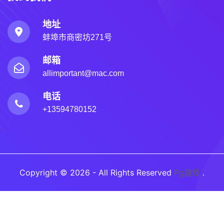
地址
蚌埠市商密坊271号
邮箱
allimportant@mac.com
电话
+13594780152
Copyright © 2026 - All Rights Reserved
Pg游戏
.