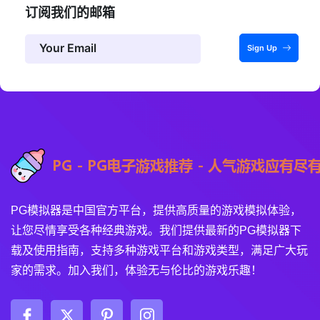
订阅我们的邮箱
Sign Up
PG模拟器是中国官方平台，提供高质量的游戏模拟体验，
让您尽情享受各种经典游戏。我们提供最新的PG模拟器下
载及使用指南，支持多种游戏平台和游戏类型，满足广大玩
家的需求。加入我们，体验无与伦比的游戏乐趣！