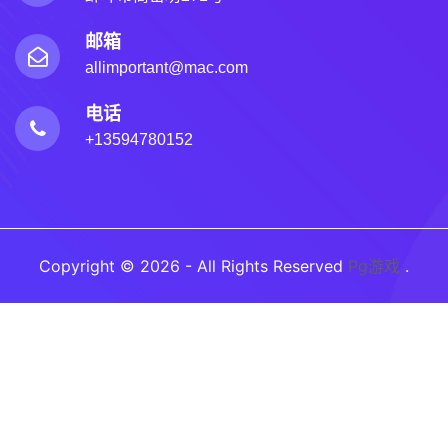
邮箱
allimportant@mac.com
电话
+13594780152
Copyright © 2026 - All Rights Reserved
Pg游戏
.