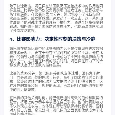
除了快速反击，姆巴佩在法国队高压逼抢战术中的作用也同
样重要。比赛中他不仅仅负责前场的进攻任务，还积极参与
防守和逼抢。在比赛的第72分钟，姆巴佩参与了法国队的一
次高压逼抢，成功断球后迅速发动了一次反击，这一系列动
作展现了他对战术体系的理解与执行力。通过全场高强度的
跑动，姆巴佩不仅给国米防线造成压力，也帮助法国队实现
了多次攻防转换。
4、比赛影响力：决定性时刻的决策与冷静
姆巴佩在这场比赛中的比赛影响力远不仅仅体现在进攻数据
和技术表现上，更在于他在关键时刻的决策和冷静。他在比
赛中的领导力与冷静思考，让他成为了比赛中最具影响力的
球员之一。尤其是在比赛的最后时刻，姆巴佩在压力下的冷
静发挥决定了法国队的最终胜局。
比赛的第85分钟，姆巴佩在接到队友传球后，没有急于射
门，而是通过巧妙的停球与转身，吸引了国米防守球员的注
意，最终通过精准的传球为队友提供了绝佳的得分机会。这
种冷静的决策和场上视野的表现，再次证明了姆巴佩在比赛
中的高足球智商。
在比赛的其他关键时刻，姆巴佩还通过高效的跑位和默契的
配合，将场上的节奏牢牢掌握在自己手中。他的比赛影响力
不仅体现在进攻端，也体现在帮助球队保持比赛节奏、压制
对方反击方面。毫无疑问，姆巴佩的全面表现使他成为了法
国队的绝对核心。