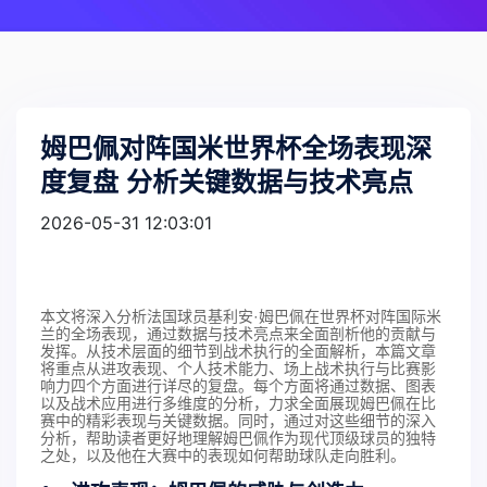
姆巴佩对阵国米世界杯全场表现深
度复盘 分析关键数据与技术亮点
2026-05-31 12:03:01
本文将深入分析法国球员基利安·姆巴佩在世界杯对阵国际米
兰的全场表现，通过数据与技术亮点来全面剖析他的贡献与
发挥。从技术层面的细节到战术执行的全面解析，本篇文章
将重点从进攻表现、个人技术能力、场上战术执行与比赛影
响力四个方面进行详尽的复盘。每个方面将通过数据、图表
以及战术应用进行多维度的分析，力求全面展现姆巴佩在比
赛中的精彩表现与关键数据。同时，通过对这些细节的深入
分析，帮助读者更好地理解姆巴佩作为现代顶级球员的独特
之处，以及他在大赛中的表现如何帮助球队走向胜利。