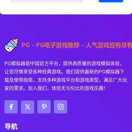
PG模拟器是中国官方平台，提供高质量的游戏模拟体验，
让您尽情享受各种经典游戏。我们提供最新的PG模拟器下
载及使用指南，支持多种游戏平台和游戏类型，满足广大玩
家的需求。加入我们，体验无与伦比的游戏乐趣！
导航