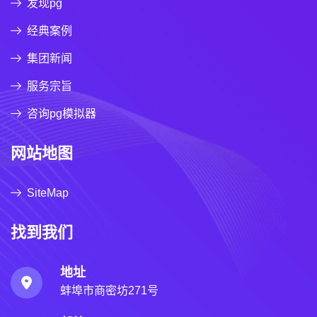
发现pg
经典案例
集团新闻
服务宗旨
咨询pg模拟器
网站地图
SiteMap
找到我们
地址
蚌埠市商密坊271号