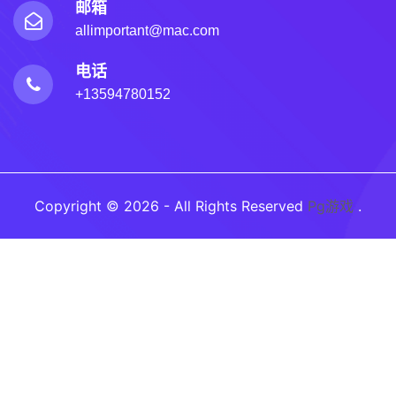
邮箱
allimportant@mac.com
电话
+13594780152
Copyright © 2026 - All Rights Reserved
Pg游戏
.