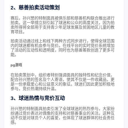
2、慈善拍卖活动策划
赛后，孙兴慜的特制面具被俱乐部和慈善机构联合推出进行
拍卖。这一举措立刻引起了球迷和公众的高度关注，因为拍
卖所得将全部用于支持青少年足球发展及贫困地区儿童的教
育项目。
拍卖活动通过线上和线下两种方式同步进行，使得全球范围
内的球迷都有机会参与竞价。在线平台的实时竞价系统增加
了活动的互动性和透明度，同时也为慈善筹款创造了更多可
能。
pg游戏
在拍卖策划中，组织者特别强调面具的独特性和纪念价值，
配合孙兴慜的签名及个人寄语，使其不仅是一件收藏品，更
是一份承载爱心和公益意义的象征。球迷们因此更加积极地
参与，竞价热潮持续升温。
3、球迷热情与竞价互动
孙兴慜的特制面具拍卖引发了全球球迷的热烈参与，大家纷
纷通过竞价表达对偶像的支持和对慈善事业的关注。这种互
动不仅是对球员个人的喜爱，也体现了球迷群体的社会责任
感。