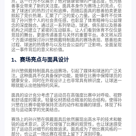
点，这一行为不仅展示了他对健康管理的严谨态度，也为慈
善事业带来了新的关注度。面具本身作为赛场上的亮点，引
发了球迷们的热烈讨论和追捧，而随后面具的慈善拍卖更是
掀起了竞价热潮，汇聚了广泛的爱心力量。这一事件不仅体
现了孙兴慜个人的社会责任感，也彰显了体育精神与公益理
念的深度融合。通过这一系列举动，球迷、俱乐部以及慈善
机构之间建立了紧密的互动联系，让人们看到体育不仅仅是
竞技的舞台，更是传递善意与关怀的重要平台。本文将从四
个方面详细探讨孙兴慜佩戴特制面具的赛场表现、慈善拍卖
过程、球迷的热情参与以及社会公益的广泛影响，全面呈现
这一事件背后的意义和价值。
1、赛场亮点与面具设计
孙兴慜佩戴特制面具出战赛场，引起了媒体和球迷的广泛关
注。这种面具不仅具备保护功能，能够在比赛中保障球员的
健康安全，同时在外观设计上也非常具有辨识度，让球迷一
眼就能认出他独特的风采。
面具的设计充分考虑了运动员在高强度比赛中对呼吸、视野
和舒适度的需求。轻量化材质结合精准的贴合结构，使得孙
兴慜在比赛中能够保持灵活的动作和准确的球感，体现了科
技与运动美学的完美结合。
赛场上的孙兴慜在佩戴面具后依然展现出高水平的技术和敏
锐的战术意识，这不仅增强了比赛的观赏性，也让球迷感受
到了运动员对细节的极致追求。面具成为了他比赛风格的一
部分，也让这一场比赛在视觉上留下了深刻印象。