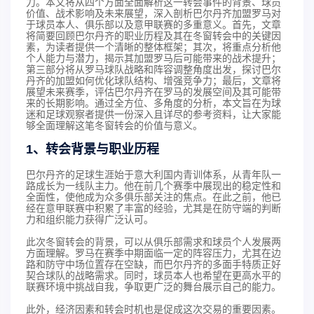
力。本文将从四个方面全面解析这一转会事件的背景、球员
价值、战术影响及未来展望，深入剖析巴尔丹齐加盟罗马对
于球员本人、俱乐部以及意甲联赛的多重意义。首先，文章
将简要回顾巴尔丹齐的职业历程及其在冬窗转会中的关键因
素，为读者提供一个清晰的整体框架；其次，将重点分析他
个人能力与潜力，揭示其加盟罗马后可能带来的战术提升；
第三部分将从罗马球队战略和阵容调整角度出发，探讨巴尔
丹齐的加盟如何优化球队结构、增强竞争力；最后，文章将
展望未来赛季，评估巴尔丹齐在罗马的发展空间及其可能带
来的长期影响。通过全方位、多角度的分析，本文旨在为球
迷和足球观察者提供一份深入且详尽的参考资料，让大家能
够全面理解这笔冬窗转会的价值与意义。
1、转会背景与职业历程
巴尔丹齐的足球生涯始于意大利国内青训体系，从青年队一
路成长为一线队主力。他在前几个赛季中展现出的稳定性和
全面性，使他成为众多俱乐部关注的焦点。在此之前，他已
经在意甲联赛中积累了丰富的经验，尤其是在防守端的判断
力和组织能力获得广泛认可。
此次冬窗转会的背景，可以从俱乐部需求和球员个人发展两
方面理解。罗马在赛季中期面临一定的阵容压力，尤其在边
路和防守中场位置存在空缺，而巴尔丹齐的多面手特质正好
契合球队的战略需求。同时，球员本人也希望在更高水平的
联赛环境中挑战自我，争取更广泛的舞台展示自己的能力。
此外，经济因素和转会时机也是促成这次交易的重要因素。