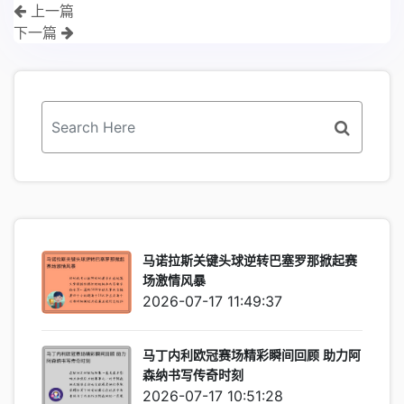
上一篇
下一篇
马诺拉斯关键头球逆转巴塞罗那掀起赛
场激情风暴
2026-07-17 11:49:37
马丁内利欧冠赛场精彩瞬间回顾 助力阿
森纳书写传奇时刻
2026-07-17 10:51:28