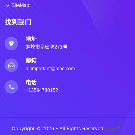
SiteMap
找到我们
地址
蚌埠市商密坊271号
邮箱
allimportant@mac.com
电话
+13594780152
Copyright © 2026 - All Rights Reserved
Pg游戏
.