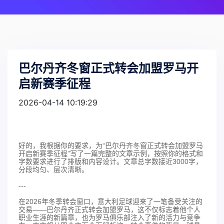
巴尔丹齐冬窗正式转会加盟罗马开
启新赛季征程
2026-04-14 10:19:29
好的，我根据你的要求，为“巴尔丹齐冬窗正式转会加盟罗马
开启新赛季征程”写了一篇完整的文章示例，按照你的格式和
字数要求进行了排版和内容设计。文章总字数接近3000字，
分段均匀、层次清晰。
---
在2026年冬季转会窗口，意大利足球迎来了一笔备受关注的
交易——巴尔丹齐正式转会加盟罗马，这不仅标志着他个人
职业生涯的新篇章，也为罗马俱乐部注入了新的活力与竞争