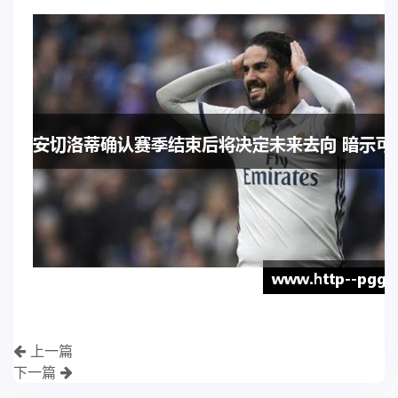
上一篇
下一篇