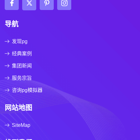
导航
发现pg
经典案例
集团新闻
服务宗旨
咨询pg模拟器
网站地图
SiteMap