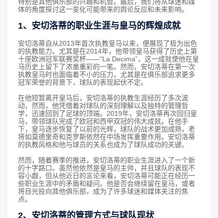
特别是其他俱乐部的兴趣和机会。最后，我们将从球迷和媒
体的角度探讨这一变化可能带来的舆论反应和未来影响。
1、安切洛蒂的职业生涯与皇马的辉煌成就
安切洛蒂自从2013年首次执教皇马以来，便展现了极为出色
的执教能力。尤其是在2014年，他带领皇马获得了历史上第
十座欧洲冠军联赛奖杯——“La Decima”，这一成就使他在皇
马历史上留下了浓墨重彩的一笔。然而，安切洛蒂在第一次
执教皇马时也面临着不小的压力，尤其是在俱乐部追求更多
冠军荣誉的背景下，球队的表现起伏不定。
在他短暂离开皇马后，安切洛蒂的执教生涯经历了多次波
动，然而，他凭借着对球队的深刻理解以及独特的管理哲
学，迅速回到了足球的顶端。2019年，安切洛蒂再次回归皇
马，带领球队完成了欧冠和西甲双冠的伟大成就。在他手
下，皇马逐步恢复了以前的光辉，球队的战术更加成熟，老
将如莫德里奇和克罗斯依然在中场发挥重要作用。安切洛蒂
的执教风格和他与球员的关系也成为了球队成功的关键。
然而，随着赛季的推进，安切洛蒂的职业生涯进入了一个新
的十字路口。虽然他依然是皇马的主帅，并且球队的表现不
容小觑，但从他近日的言论来看，安切洛蒂可能正在经历一
些职业生涯中的矛盾和疑问。他是否会继续留在皇马，或者
将目光投向其他俱乐部，成为了许多球迷和媒体关注的焦
点。
2、安切洛蒂的管理方式与球队现状