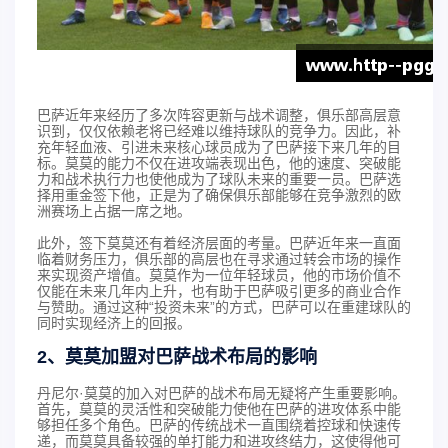
巴萨近年来经历了多次阵容更新与战术调整，俱乐部高层意
识到，仅仅依赖老将已经难以维持球队的竞争力。因此，补
充年轻血液、引进未来核心球员成为了巴萨接下来几年的目
标。莫莫的能力不仅在进攻端表现出色，他的速度、突破能
力和战术执行力也使他成为了球队未来的重要一员。巴萨选
择用重金签下他，正是为了确保俱乐部能够在竞争激烈的欧
洲赛场上占据一席之地。
此外，签下莫莫还有着经济层面的考量。巴萨近年来一直面
临着财务压力，俱乐部的高层也在寻求通过转会市场的操作
来实现资产增值。莫莫作为一位年轻球员，他的市场价值不
仅能在未来几年内上升，也有助于巴萨吸引更多的商业合作
与赞助。通过这种“投资未来”的方式，巴萨可以在重建球队的
同时实现经济上的回报。
2、莫莫加盟对巴萨战术布局的影响
丹尼尔·莫莫的加入对巴萨的战术布局无疑将产生重要影响。
首先，莫莫的灵活性和突破能力使他在巴萨的进攻体系中能
够担任多个角色。巴萨的传统战术一直围绕着控球和快速传
递，而莫莫具备较强的单打能力和进攻终结力，这使得他可