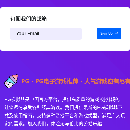
订阅我们的邮箱
Sign Up
PG模拟器是中国官方平台，提供高质量的游戏模拟体验，
让您尽情享受各种经典游戏。我们提供最新的PG模拟器下
载及使用指南，支持多种游戏平台和游戏类型，满足广大玩
家的需求。加入我们，体验无与伦比的游戏乐趣！