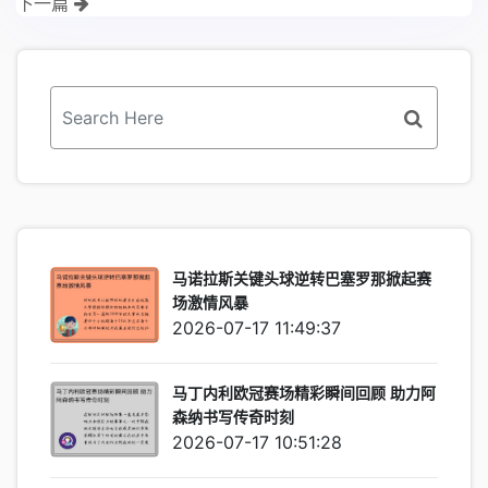
下一篇
马诺拉斯关键头球逆转巴塞罗那掀起赛
场激情风暴
2026-07-17 11:49:37
马丁内利欧冠赛场精彩瞬间回顾 助力阿
森纳书写传奇时刻
2026-07-17 10:51:28