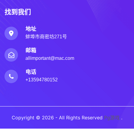
找到我们
地址
蚌埠市商密坊271号
邮箱
allimportant@mac.com
电话
+13594780152
Copyright © 2026 - All Rights Reserved
Pg游戏
.