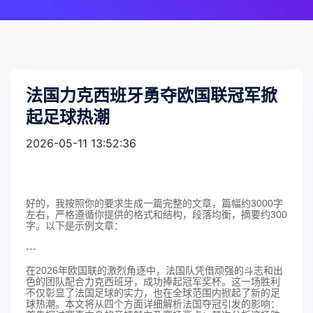
法国力克西班牙勇夺欧国联冠军掀
起足球热潮
2026-05-11 13:52:36
好的，我按照你的要求生成一篇完整的文章，篇幅约3000字
左右，严格遵循你提供的格式和结构，段落均衡，摘要约300
字。以下是示例文章：
---
在2026年欧国联的激烈角逐中，法国队凭借顽强的斗志和出
色的团队配合力克西班牙，成功捧起冠军奖杯。这一场胜利
不仅彰显了法国足球的实力，也在全球范围内掀起了新的足
球热潮。本文将从四个方面详细解析法国夺冠引发的影响：