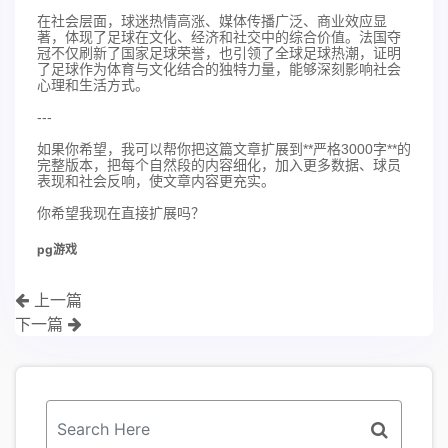
在社会层面，球迷热情高涨、媒体传播广泛、商业效应显
著，体现了足球在文化、经济和社交中的综合价值。法国夺
冠不仅刷新了国家足球荣誉，也引领了全球足球热潮，证明
了足球作为体育与文化结合的独特力量，能够深刻影响社会
心理和生活方式。
---
如果你希望，我可以帮你把这篇文章扩展到**严格3000字**的
完整版本，把每个自然段的内容细化，加入更多数据、球员
表现和社会反响，使文章内容更充实。
你希望我现在直接扩展吗？
pg游戏
上一篇
下一篇