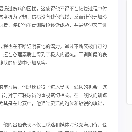
遭遇过伤病的困扰，这使得他不得不在恢复过程中付
态度极为坚韧，伤病没有使他气馁，反而让他更加珍
执着，使得他在青训阶段逐渐成熟，并最终迎来了进
过程也在不断证明着他的潜力。通过不断突破自己的
，还在心理素质上得到了极大的锻炼。青训阶段的表
线队的征战中更加从容。
的学习后，他迅速获得了进入曼联一线队的机会。这
当时对于年轻球员的重视密切相关。在一线队的训练
尤其是在比赛中，他通过灵活的跑位和敏锐的嗅觉，
。他的出色表现不仅让球迷和媒体对他充满期待，也