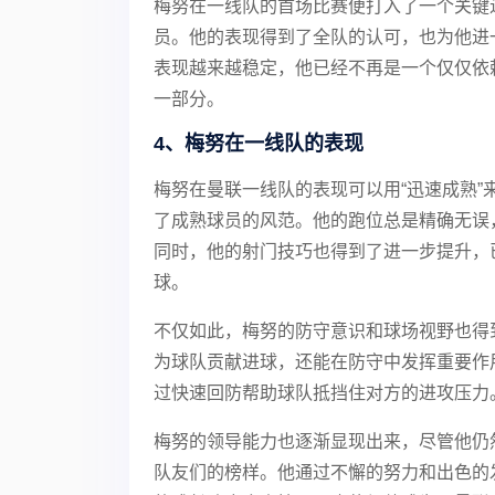
梅努在一线队的首场比赛便打入了一个关键
员。他的表现得到了全队的认可，也为他进
表现越来越稳定，他已经不再是一个仅仅依
一部分。
4、梅努在一线队的表现
梅努在曼联一线队的表现可以用“迅速成熟
了成熟球员的风范。他的跑位总是精确无误
同时，他的射门技巧也得到了进一步提升，
球。
不仅如此，梅努的防守意识和球场视野也得
为球队贡献进球，还能在防守中发挥重要作
过快速回防帮助球队抵挡住对方的进攻压力
梅努的领导能力也逐渐显现出来，尽管他仍
队友们的榜样。他通过不懈的努力和出色的