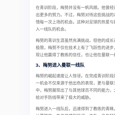
在青训阶段，梅努并没有一帆风顺。他曾经
出更多的努力。不过，梅努对待这些挑战的
惜每一次上场的机会。这种对足球的热爱与
入一线队的机会。
梅努的青训生涯虽然充满挑战，但他的成长
极限，梅努不仅在技术上有了飞跃性的进步
现让他赢得了教练的信任，也让他在曼联一
3、梅努进入曼联一线队
梅努的崛起速度让人惊讶。在完成青训阶段
一机会不仅来源于他出色的表现，更与曼联
中，梅努展现出了与其他球员不同的能力，
给对手防线带来了极大的威胁。
梅努进入一线队后，迅速得到了教练的青睐