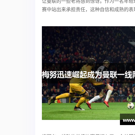
让曼联的一些老将感到惊讶。作为一名年轻
赛中站出来承担责任，这种自信和成熟的表