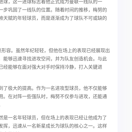
进球，这一进球标志着他正式成为曼联一线队的一
一步巩固了一线队的位置。随着时间的推移，梅努的
赖天赋的年轻球员，而是逐渐成为了球队不可或缺的
”来形容。虽然年纪轻轻，但他在场上的表现已经展现出
，能够迅速寻找进攻空间，并为队友创造机会。与此
已经能够在面对强大对手时保持冷静，打入关键进
到了极大的提高。作为一名进攻型球员，他不仅能够
用。在对阵一些强队时，梅努不仅参与进攻，还能通
。
然是一名年轻球员，但在场上的表现已经让他成为了
发挥，迅速从一名新星成长为球队的核心之一。这样