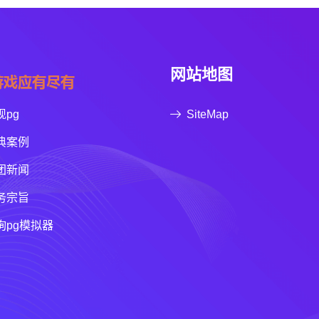
网站地图
现pg
SiteMap
典案例
团新闻
务宗旨
询pg模拟器