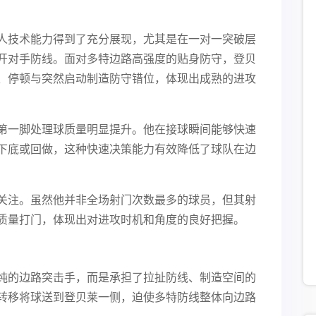
人技术能力得到了充分展现，尤其是在一对一突破层
开对手防线。面对多特边路高强度的贴身防守，登贝
、停顿与突然启动制造防守错位，体现出成熟的进攻
第一脚处理球质量明显提升。他在接球瞬间能够快速
下底或回做，这种快速决策能力有效降低了球队在边
关注。虽然他并非全场射门次数最多的球员，但其射
质量打门，体现出对进攻时机和角度的良好把握。
纯的边路突击手，而是承担了拉扯防线、制造空间的
转移将球送到登贝莱一侧，迫使多特防线整体向边路