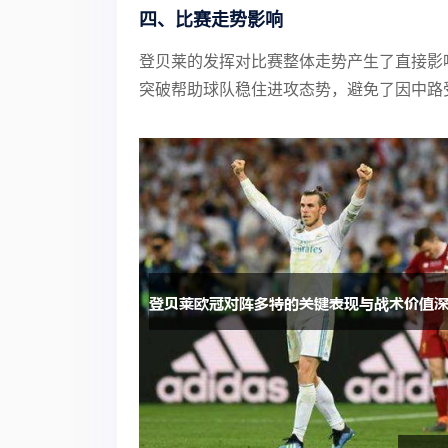
四、比赛走势影响
登贝莱的发挥对比赛整体走势产生了直接影
突破帮助球队稳住进攻态势，避免了因中路