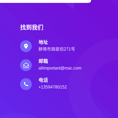
找到我们
地址
蚌埠市商密坊271号
邮箱
allimportant@mac.com
电话
+13594780152