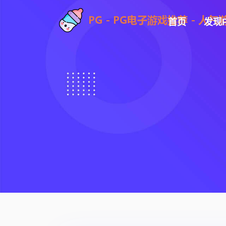
首页
发现p