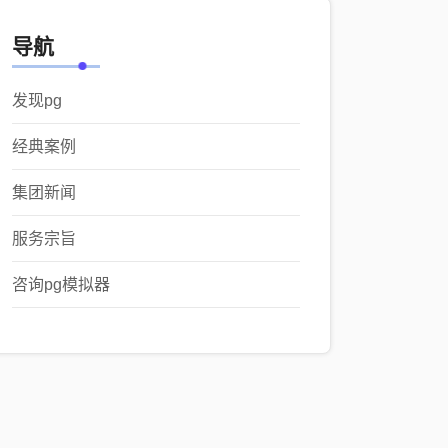
导航
发现pg
经典案例
集团新闻
服务宗旨
咨询pg模拟器