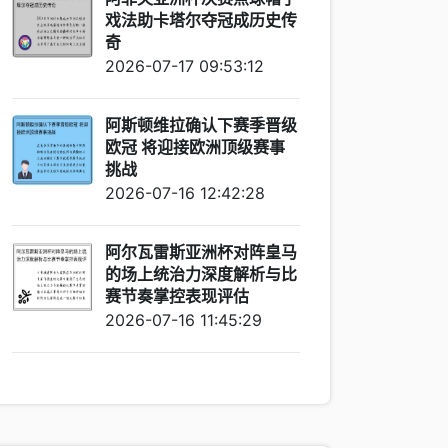
戏法助卡塔尔夺冠成历史传
奇
2026-07-17 09:53:12
阿斯顿维拉确认下赛季晋级
欧冠 将迎接欧洲顶级赛事
挑战
2026-07-16 12:42:28
阿尔瓦雷斯亚洲杯对阵皇马
的场上统治力深度解析与比
赛节奏掌控表现评估
2026-07-16 11:45:29