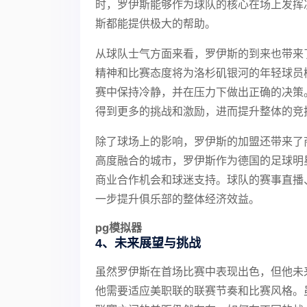
时，罗伊斯能够作为球队的核心在场上发挥
斯都能提供极大的帮助。
从球队士气方面来看，罗伊斯的到来也带来
精神和比赛态度将为洛杉矶银河的年轻球员
赛中保持冷静，并在压力下做出正确的决策
得到更多的挑战和激励，进而提升整体的竞
除了球场上的影响，罗伊斯的加盟还带来了
高度融合的城市，罗伊斯作为德国的足球明
商业合作机会和球迷支持。球队的赛事直播
一步提升俱乐部的整体经济效益。
pg模拟器
4、未来展望与挑战
虽然罗伊斯在首场比赛中表现出色，但他未
他需要适应美职联的联赛节奏和比赛风格。