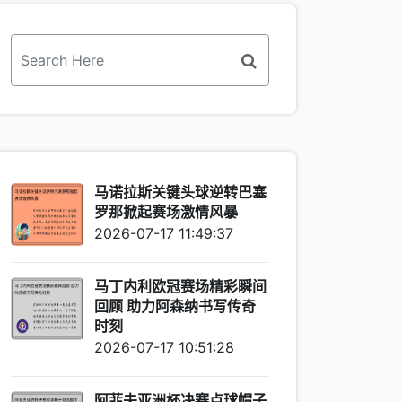
马诺拉斯关键头球逆转巴塞
罗那掀起赛场激情风暴
2026-07-17 11:49:37
马丁内利欧冠赛场精彩瞬间
回顾 助力阿森纳书写传奇
时刻
2026-07-17 10:51:28
阿菲夫亚洲杯决赛点球帽子