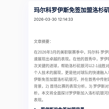
玛尔科罗伊斯免签加盟洛杉
2026-03-30 12:14:33
文章摘要：
在2026年3月的美职联赛季中，玛尔科·
速展现出卓越的表现。在他的首秀中，罗伊
次关键的进球，帮助洛杉矶银河以2-1战胜
个人技术的展现，更是他对球队的快速融入
伊斯免签加盟洛杉矶银河，并在首秀中传射建
背景，2) 首场比赛的表现分析，3) 罗伊
析，本文将全面探讨罗伊斯加入洛杉矶银河
表现。