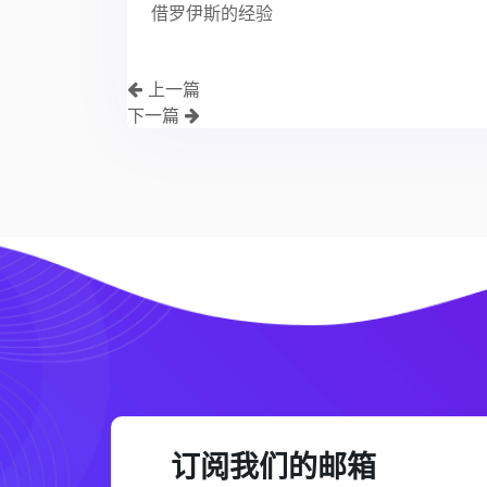
借罗伊斯的经验
上一篇
下一篇
订阅我们的邮箱