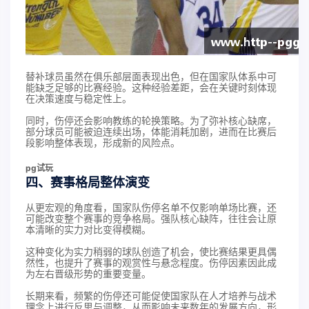
替补球员虽然在俱乐部层面表现出色，但在国家队体系中可
能缺乏足够的比赛经验。这种经验差距，会在关键时刻体现
在决策速度与稳定性上。
同时，伤停还会影响教练的轮换策略。为了弥补核心缺席，
部分球员可能被迫连续出场，体能消耗加剧，进而在比赛后
段影响整体表现，形成新的风险点。
pg试玩
四、赛事格局整体演变
从更宏观的角度看，国家队伤停名单不仅影响单场比赛，还
可能改变整个赛事的竞争格局。强队核心缺阵，往往会让原
本清晰的实力对比变得模糊。
这种变化为实力稍弱的球队创造了机会，使比赛结果更具偶
然性，也提升了赛事的观赏性与悬念程度。伤停因素因此成
为左右晋级形势的重要变量。
长期来看，频繁的伤停还可能促使国家队在人才培养与战术
理念上进行反思与调整，从而影响未来数年的发展方向，形