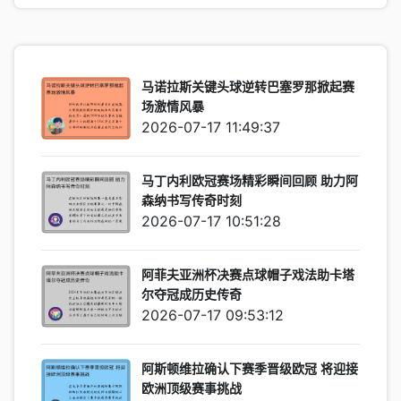
马诺拉斯关键头球逆转巴塞罗那掀起赛
场激情风暴
2026-07-17 11:49:37
马丁内利欧冠赛场精彩瞬间回顾 助力阿
森纳书写传奇时刻
2026-07-17 10:51:28
阿菲夫亚洲杯决赛点球帽子戏法助卡塔
尔夺冠成历史传奇
2026-07-17 09:53:12
阿斯顿维拉确认下赛季晋级欧冠 将迎接
欧洲顶级赛事挑战