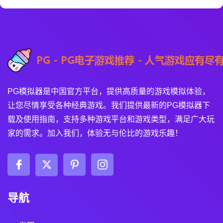
PG模拟器是中国官方平台，提供高质量的游戏模拟体验，
让您尽情享受各种经典游戏。我们提供最新的PG模拟器下
载及使用指南，支持多种游戏平台和游戏类型，满足广大玩
家的需求。加入我们，体验无与伦比的游戏乐趣！
导航