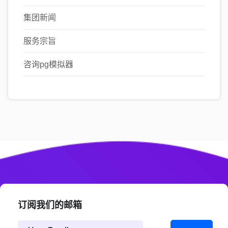
集团新闻
服务宗旨
咨询pg模拟器
订阅我们的邮箱