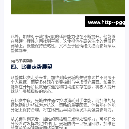
此外，加维对于裁判尺度的适应能力也在不断提升。他能够
在强硬与理性之间找到平衡，这使得他在高关注度的世俱杯
赛场上，既能保持侵略性，又不至于因情绪失控而影响球队
整体部署。
pg电子模拟器
四、比赛走势展望
从整体比赛走势来看，加维对阵曼城的关键意义并不局限于
个人数据，而更多体现在节奏控制与中场博弈层面。如果他
能够在开局阶段就通过逼抢和跑动建立存在感，将极大提升
球队与曼城周旋的信心。
在比赛中段，曼城往往通过控球消耗对手体能，而加维的持
续跑动能力将成为对抗这一策略的重要因素。他若能在体能
分配上保持合理，将在比赛后半段继续发挥高强度影响力。
从关键时刻来看，加维的前插和二点球处理能力，可能在比
分胶着时发挥决定性作用。曼城防线一旦被迫回收，加维在
禁区前沿的活动空间将显著增加。