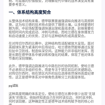
制、可延展的价值模型，对理解现代中锋的战术演变具有重
要参考意义。
一、体系结构高度契合
从整体战术结构来看，德甲联赛普遍强调纵向推进与高频转
换，这为哈兰德的技术特点提供了理想土壤。以多特蒙德时
期为例，中前场配置强调快速出球和直线渗透，前锋需要在
极短时间内完成启动、冲刺与终结，而哈兰德在身体爆发力
和启动速度上的优势，正好与这种结构形成高度契合。
在对阵切尔西的比赛中，这种结构性适配被放大呈现。面对
英超球队更为紧凑的中后场站位，哈兰德依然能够通过反复
拉扯中卫防线，制造纵深空间。这种能力并非临时发挥，而
是长期在德甲体系中被训练和强化的结果，体现了他对体系
节奏的深刻理解。
此外，德甲强调边路推进与中路包抄的协同机制，使哈兰德
不必承担过多组织任务，而是专注于禁区前后的关键跑动。
对阵切尔西时，他在禁区内外的站位选择依然保持高度纪律
性，这正是德甲体系对中锋角色清晰分工的直接体现。
pg试玩
这种高度明确的体系定位，使哈兰德在比赛中很少出现“无球
迷失”的情况。他始终知道自己在何时该拉边、何时该冲刺、
何时该回撤，这种确定性正是德甲战术结构赋予他的核心价