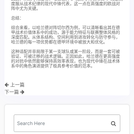
度服从战术纪律的现代中锋代表，这一点在高强度的欧战对
阵中尤为关键。
总结：
综合来看，以哈兰德对阵切尔西为例，可以清晰看出其在德
甲战术价值体系中的成功，源于能力特征与联赛整体风格的
深度匹配。从体系结构、空间利用到进攻转化与防守参与，
哈兰德的每一项优势都在德甲环境中被放大和优化。
这种适配并非局限于某一支球队或某一阶段，而是一套可被
验证、可被迁移的战术逻辑。正因如此，哈兰德在更高强度
的对抗中依然能够保持高效率表现，也为现代中锋在战术体
系中的角色演进提供了极具参考价值的范本。
上一篇
下一篇