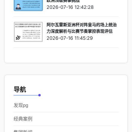
欧洲顶级赛事挑战
2026-07-16 12:42:28
阿尔瓦雷斯亚洲杯对阵皇马的场上统治
力深度解析与比赛节奏掌控表现评估
2026-07-16 11:45:29
导航
发现pg
经典案例