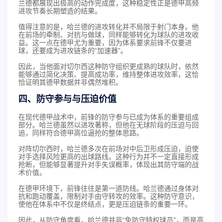
兰德都展现出极高的动作完成度，这种稳定性正是德甲高频
进攻节奏长期塑造的结果。
值得注意的是，哈兰德的进攻转化并不局限于射门本身。他
在前场的牵制、对抗与做球，同样能够转化为球队的进攻收
益。这一点在德甲尤为重要，因为体系要求前锋不仅要进
球，还要成为进攻链条的“加速器”。
因此，当他面对切尔西这种防守组织更成熟的球队时，依然
能够通过简化决策、提高成功率，维持整体进攻效率，这恰
恰证明其德甲数据并非偶然堆积。
四、防守参与与压迫价值
在现代德甲战术中，前锋的防守参与已成为体系的重要组成
部分。哈兰德虽然以进攻著称，但他在无球阶段的压迫与回
追，同样符合德甲高位逼抢的整体思路。
对阵切尔西时，哈兰德多次在前场对中后卫形成压迫，迫使
对手选择风险更高的出球路线。这种行为并不一定直接形成
抢断，但能够显著提升对手失误概率，体现出其防守端的战
术价值。
在德甲环境下，前锋往往是第一道防线。哈兰德通过身体对
抗和跑动覆盖，限制对手由守转攻的效率。这种防守意识，
使他在体系中不仅是终结点，更是压迫链条的重要一环。
因此，从防守角度看，哈兰德并非“免防守特权球员”，而是高