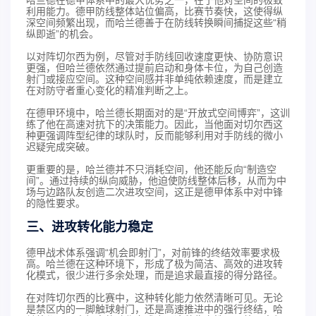
哈兰德在德甲体系中的最大优势之一，在于他对空间的极致
利用能力。德甲防线整体站位偏高，比赛节奏快，这使得纵
深空间频繁出现，而哈兰德善于在防线转换瞬间捕捉这些“稍
纵即逝”的机会。
以对阵切尔西为例，尽管对手防线回收速度更快、协防意识
更强，但哈兰德依然通过提前启动和身体卡位，为自己创造
射门或接应空间。这种空间感并非单纯依赖速度，而是建立
在对防守者重心变化的精准判断之上。
在德甲环境中，哈兰德长期面对的是“开放式空间博弈”，这训
练了他在高速对抗下的决策能力。因此，当他面对切尔西这
种更强调阵型纪律的球队时，反而能够利用对手防线的微小
迟疑完成突破。
更重要的是，哈兰德并不只消耗空间，他还能反向“制造空
间”。通过持续的纵向威胁，他迫使防线整体后移，从而为中
场与边路队友创造二次进攻空间，这正是德甲体系中对中锋
的隐性要求。
三、进攻转化能力稳定
德甲战术体系强调“机会即射门”，对前锋的终结效率要求极
高。哈兰德在这种环境下，形成了极为简洁、高效的进攻转
化模式，很少进行多余处理，而是追求最直接的得分路径。
在对阵切尔西的比赛中，这种转化能力依然清晰可见。无论
是禁区内的一脚触球射门，还是高速推进中的强行终结，哈