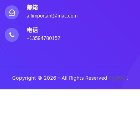
邮箱
allimportant@mac.com
电话
+13594780152
Copyright © 2026 - All Rights Reserved
Pg游戏
.