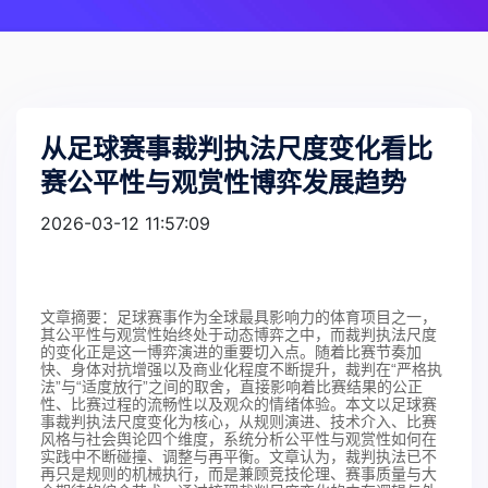
从足球赛事裁判执法尺度变化看比
赛公平性与观赏性博弈发展趋势
2026-03-12 11:57:09
文章摘要：足球赛事作为全球最具影响力的体育项目之一，
其公平性与观赏性始终处于动态博弈之中，而裁判执法尺度
的变化正是这一博弈演进的重要切入点。随着比赛节奏加
快、身体对抗增强以及商业化程度不断提升，裁判在“严格执
法”与“适度放行”之间的取舍，直接影响着比赛结果的公正
性、比赛过程的流畅性以及观众的情绪体验。本文以足球赛
事裁判执法尺度变化为核心，从规则演进、技术介入、比赛
风格与社会舆论四个维度，系统分析公平性与观赏性如何在
实践中不断碰撞、调整与再平衡。文章认为，裁判执法已不
再只是规则的机械执行，而是兼顾竞技伦理、赛事质量与大