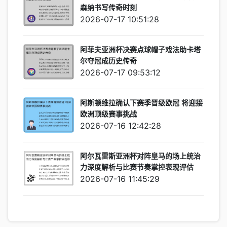
森纳书写传奇时刻
2026-07-17 10:51:28
阿菲夫亚洲杯决赛点球帽子戏法助卡塔
尔夺冠成历史传奇
2026-07-17 09:53:12
阿斯顿维拉确认下赛季晋级欧冠 将迎接
欧洲顶级赛事挑战
2026-07-16 12:42:28
阿尔瓦雷斯亚洲杯对阵皇马的场上统治
力深度解析与比赛节奏掌控表现评估
2026-07-16 11:45:29