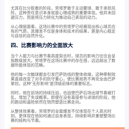
尤其在比分胶着的阶段，劳塔罗敢于主动要球、敢于承担风
险，这种责任意识本身就是心理成熟的重要体现。他并未回
避压力，而是将压力转化为推动自己表现的动力。
从心理层面看，这场比赛中的劳塔罗已经展现出核心球员应
有的气质，其爆发不仅是身体和技术的结果，更是内心稳定
与自信的自然外化。
四、比赛影响力的全面放大
当个人能力与比赛节奏高度契合时，球员的影响力往往会呈
指数级放大。劳塔罗在这场比赛中的存在感，远远超出了数
据所能体现的范畴。
他的每一次触球都会引发巴萨防线的整体收缩，这种牵制效
果直接改变了对手的防守重心，使比赛局势不再完全由巴萨
掌控。这种“无形影响”是顶级前锋的重要标志。
同时，他在前场的持续压迫，也迫使巴萨后场出球节奏被打
乱，增加了失误概率。即便在没有直接参与进球的阶段，他
的跑动和逼抢依然在悄然塑造比赛走向。
从整体效果看，劳塔罗的全面爆发不仅体现在个人高光时
刻，更体现在他如何通过自身表现，持续影响并重塑整场比
赛的结构与节奏。