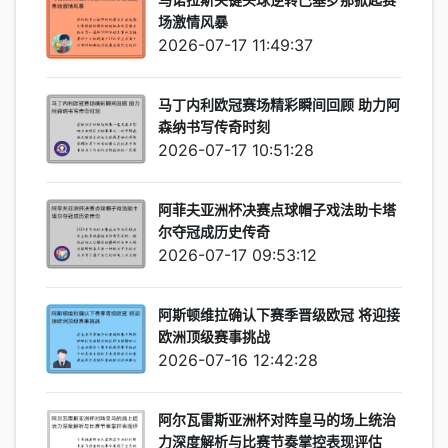
马诺拉斯关键头球逆转巴塞罗那掀起赛
场激情风暴
2026-07-17 11:49:37
马丁内利欧冠赛场精彩瞬间回顾 助力阿
森纳书写传奇时刻
2026-07-17 10:51:28
阿菲夫亚洲杯决赛点球帽子戏法助卡塔
尔夺冠成历史传奇
2026-07-17 09:53:12
阿斯顿维拉确认下赛季晋级欧冠 将迎接
欧洲顶级赛事挑战
2026-07-16 12:42:28
阿尔瓦雷斯亚洲杯对阵皇马的场上统治
力深度解析与比赛节奏掌控表现评估