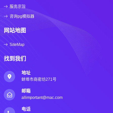
服务宗旨
咨询pg模拟器
网站地图
SiteMap
找到我们
地址
蚌埠市商密坊271号
邮箱
allimportant@mac.com
电话