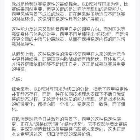
欧战是检验联赛稳定性的最终舞台。以B席对阵国米为例，比
赛结果固然重要，但更关键的是过程所呈现出的适应能力。
西甲风格背景下成长的球员，正在越来越多地适应不同联赛
的对抗环境，这说明其稳定性具有外延扩展能力。
这种能力反过来又影响着西甲自身的调整方向。面对国米等
强调身体与体系的对手，西甲不再单纯输出“纯技术”，而是培
养更全面的中场与边路球员，从而在保持稳定内核的同时增
强对抗弹性。
从趋势上看，这种稳定性的演变将使西甲在未来的欧洲竞争
中更具持续性。即便短期内欧战成绩有所起伏，其体系与人
才培养逻辑依旧能够不断修正自身，这正是成熟联赛最重要
的特征。
总结：
综合来看，以B席对阵国米为切口的分析，揭示了西甲稳定性
并非静态存在，而是一种在长期技术理念支撑下不断自我调
整的动态过程。无论是个体球员的能力呈现，还是战术体系
的细微变化，都指向同一个核心：稳定来自一致性，而非僵
化。
在欧洲足球竞争日益激烈的背景下，西甲的这种稳定性演
变，正在从“风格优势”转向“结构优势”。它不仅影响着比赛结
果，更深刻塑造着球员发展路径与联赛未来走向，这也正是
本文希望通过这一切口所呈现的深层价值。