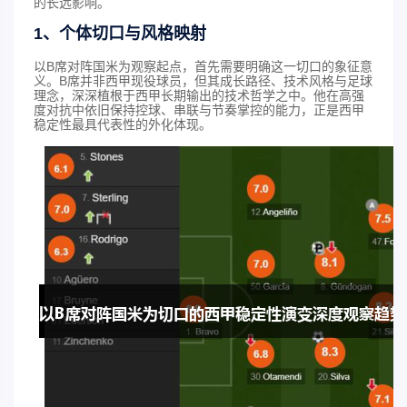
的长远影响。
1、个体切口与风格映射
以B席对阵国米为观察起点，首先需要明确这一切口的象征意
义。B席并非西甲现役球员，但其成长路径、技术风格与足球
理念，深深植根于西甲长期输出的技术哲学之中。他在高强
度对抗中依旧保持控球、串联与节奏掌控的能力，正是西甲
稳定性最具代表性的外化体现。