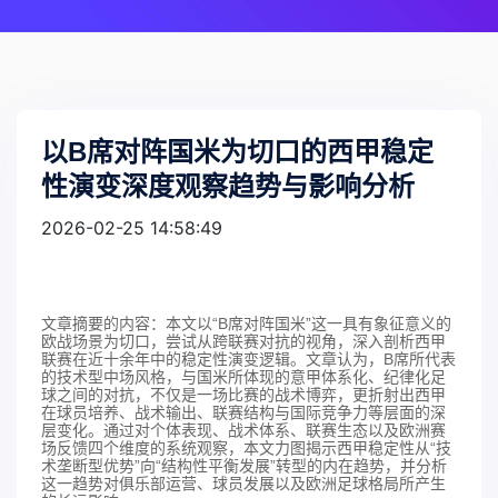
以B席对阵国米为切口的西甲稳定
性演变深度观察趋势与影响分析
2026-02-25 14:58:49
文章摘要的内容：本文以“B席对阵国米”这一具有象征意义的
欧战场景为切口，尝试从跨联赛对抗的视角，深入剖析西甲
联赛在近十余年中的稳定性演变逻辑。文章认为，B席所代表
的技术型中场风格，与国米所体现的意甲体系化、纪律化足
球之间的对抗，不仅是一场比赛的战术博弈，更折射出西甲
在球员培养、战术输出、联赛结构与国际竞争力等层面的深
层变化。通过对个体表现、战术体系、联赛生态以及欧洲赛
场反馈四个维度的系统观察，本文力图揭示西甲稳定性从“技
术垄断型优势”向“结构性平衡发展”转型的内在趋势，并分析
这一趋势对俱乐部运营、球员发展以及欧洲足球格局所产生