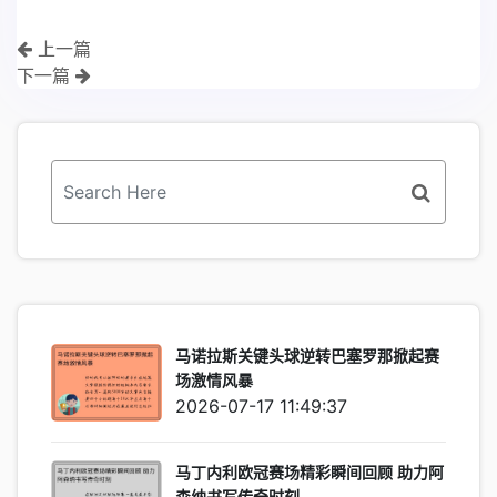
上一篇
下一篇
马诺拉斯关键头球逆转巴塞罗那掀起赛
场激情风暴
2026-07-17 11:49:37
马丁内利欧冠赛场精彩瞬间回顾 助力阿