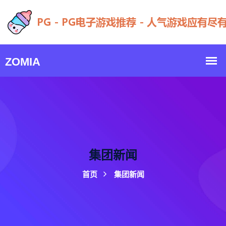
集团新闻
首页
集团新闻