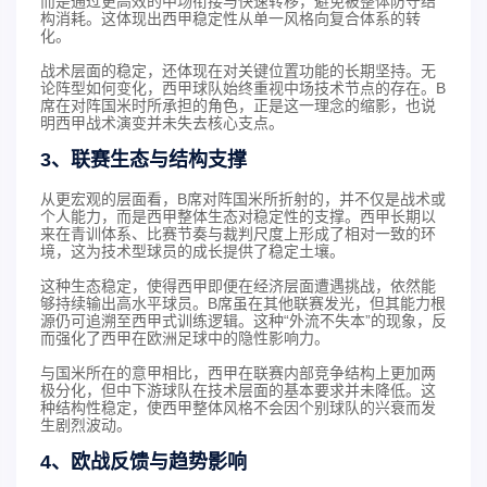
而是通过更高效的中场衔接与快速转移，避免被整体防守结
构消耗。这体现出西甲稳定性从单一风格向复合体系的转
化。
战术层面的稳定，还体现在对关键位置功能的长期坚持。无
论阵型如何变化，西甲球队始终重视中场技术节点的存在。B
席在对阵国米时所承担的角色，正是这一理念的缩影，也说
明西甲战术演变并未失去核心支点。
3、联赛生态与结构支撑
从更宏观的层面看，B席对阵国米所折射的，并不仅是战术或
个人能力，而是西甲整体生态对稳定性的支撑。西甲长期以
来在青训体系、比赛节奏与裁判尺度上形成了相对一致的环
境，这为技术型球员的成长提供了稳定土壤。
这种生态稳定，使得西甲即便在经济层面遭遇挑战，依然能
够持续输出高水平球员。B席虽在其他联赛发光，但其能力根
源仍可追溯至西甲式训练逻辑。这种“外流不失本”的现象，反
而强化了西甲在欧洲足球中的隐性影响力。
与国米所在的意甲相比，西甲在联赛内部竞争结构上更加两
极分化，但中下游球队在技术层面的基本要求并未降低。这
种结构性稳定，使西甲整体风格不会因个别球队的兴衰而发
生剧烈波动。
4、欧战反馈与趋势影响