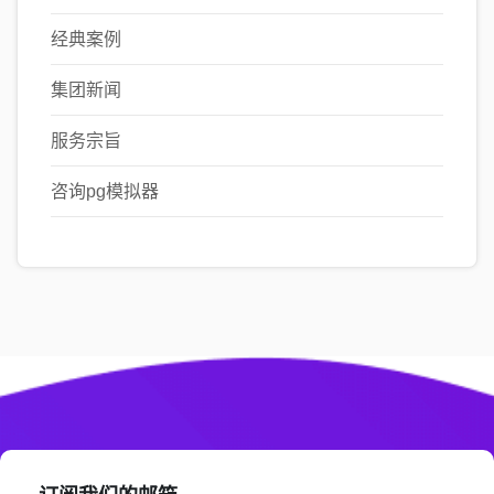
经典案例
集团新闻
服务宗旨
咨询pg模拟器