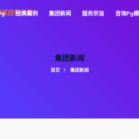
g
经典案例
集团新闻
服务宗旨
咨询pg
集团新闻
首页
集团新闻