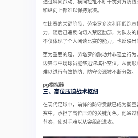
通过斜向跑动、横向拉扯不断干扰对方防线
和纵向上都难以保持紧凑。
在比赛的关键阶段，劳塔罗多次利用假跑真
力，随后迅速反向切入禁区肋部，为队友的
不仅体现了个人阅读比赛的能力，也反映出
更为重要的是，劳塔罗的跑动并非孤立行为
边锋与中场球员能够迅速填补空位，从而形
难以进行有效协防，防守资源被不断分散。
pg模拟器
三、高位压迫战术枢纽
在现代足球中，前锋的防守贡献已成为衡量
赛中，承担了高位压迫的关键角色。他通过
节奏，使对手难以从容组织进攻。