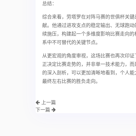
总结：
综合来看，劳塔罗在对阵马赛的世俱杯关键
献。他通过进攻支点的稳定输出、无球跑动
续施压，构建起一个多维度影响比赛走向的
系中不可替代的关键节点。
从更宏观的角度审视，这场比赛也再次印证
正决定比赛走势的，并非单一技术能力，而
的深入剖析，可以更加清晰地看到，个人能
最终左右比赛的胜负走向。
上一篇
下一篇