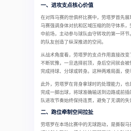
一、进攻支点核心价值
在对阵马赛的世俱杯比赛中，劳塔罗首先展
马赛强调身体对抗和区域压缩的防守体系，
中前场，主动参与球队由守转攻的第一环节
的队友创造了纵深推进的空间。
从战术角度看，劳塔罗的支点作用直接改变
不断犹豫，一旦选择前顶，身后空间就会被
完成持球、分球或转身。这种两难局面，使
此外，劳塔罗在背身拿球时的处理能力，也
完成一脚出球，将球准确输送到边路或前插
队进攻节奏始终保持连贯，避免了无谓的失
二、跑位牵制空间拉扯
劳塔罗在本场比赛中的无球跑动，是撕裂马