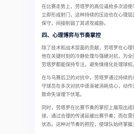
在比赛走势上，劳塔罗的高位逼抢多次迫使
立即形成射门，这种持续的压迫也在心理层
保守，间接削弱了其进攻威胁。
四、心理博弈与节奏掌控
除了技术和战术层面的贡献，劳塔罗在心理
他在关键时刻的冷静处理与强硬对抗，为全
劳塔罗都能保持专注，避免情绪化处理球权
在与马赛后卫的对抗中，劳塔罗通过持续的
守球员在多次对抗中逐渐被消耗信心，动作
致命失误埋下伏笔。
同时，劳塔罗在比赛节奏的掌控上展现出成
球，通过合理的传递延缓比赛节奏；而在需
状态。这种对节奏的把控，使球队始终掌握