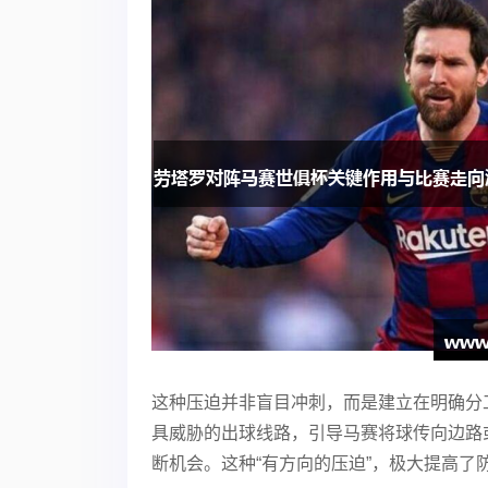
这种压迫并非盲目冲刺，而是建立在明确分
具威胁的出球线路，引导马赛将球传向边路
断机会。这种“有方向的压迫”，极大提高了