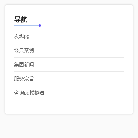
导航
发现pg
经典案例
集团新闻
服务宗旨
咨询pg模拟器