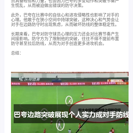
员具备经验和力量，也会因为巴夸的多变动作和突破节奏产
生慌乱，从而被迫做出错误的防守决策。
此外，巴夸在比赛中的自信心和进攻侵略性也影响了对手的
心理。他敢于在狭小空间中持球突破，这种决心和气势会让
对手在边路防守时出现焦虑，从而破坏防线的整体稳定性。
长期来看，巴夸对防守球员心理的压力还会对比赛节奏产生
间接影响。防守方为了限制他的突破，往往不得不提前布置
防守甚至拉后防线，从而为对手创造更多进攻机会。
总结：