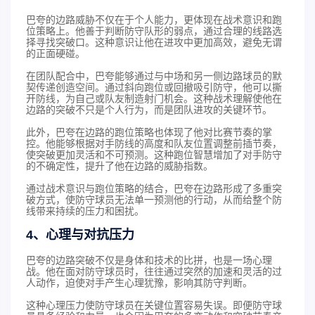
巴夸的边路威胁不仅在于个人能力，更体现在战术意识和跑
位策略上。他善于判断防守队形的弱点，通过合理的线路选
择寻找突破口。这种意识让他在进攻中更加高效，避免无谓
的正面硬碰。
在团队配合中，巴夸能够通过与中场和另一侧边路球员的默
契传递创造空间。通过斜向跑位或回撤吸引防守，他可以撕
开防线，为自己或队友制造射门机会。这种战术理解使他在
边路的突破不只是个人行为，而是团队进攻的关键环节。
此外，巴夸在边路的跑位策略也体现了他对比赛节奏的掌
控。他能够根据对手防线的高度和队友位置调整前插节奏，
使突破更加灵活和不可预测。这种跑位智慧增加了对手防守
的不确定性，提升了他在边路的威胁指数。
通过战术意识与跑位策略的结合，巴夸在边路形成了多重突
破方式，使防守球员无法单一预测他的行动，从而给整个防
线带来持续的压力和困扰。
4、心理与对抗压力
巴夸的边路突破不仅是身体和技术的比拼，也是一场心理
战。他在面对防守球员时，往往通过突然的加速和灵活的过
人动作，迫使对手产生心理犹豫，影响其防守判断。
这种心理压力使防守球员在关键位置容易失误。即便防守球