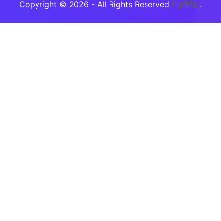
Copyright © 2026 - All Rights Reserved
Pg游戏
.