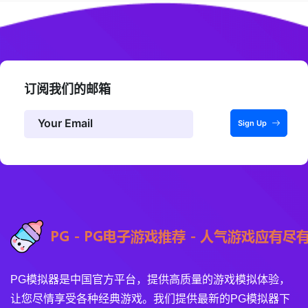
订阅我们的邮箱
Sign Up
PG模拟器是中国官方平台，提供高质量的游戏模拟体验，
让您尽情享受各种经典游戏。我们提供最新的PG模拟器下