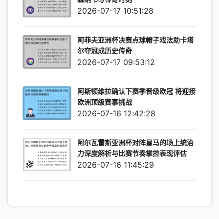
2026-07-17 10:51:28
阿菲夫亚洲杯决赛点球帽子戏法助卡塔
尔夺冠成历史传奇
2026-07-17 09:53:12
阿斯顿维拉确认下赛季晋级欧冠 将迎接
欧洲顶级赛事挑战
2026-07-16 12:42:28
阿尔瓦雷斯亚洲杯对阵皇马的场上统治
力深度解析与比赛节奏掌控表现评估
2026-07-16 11:45:29