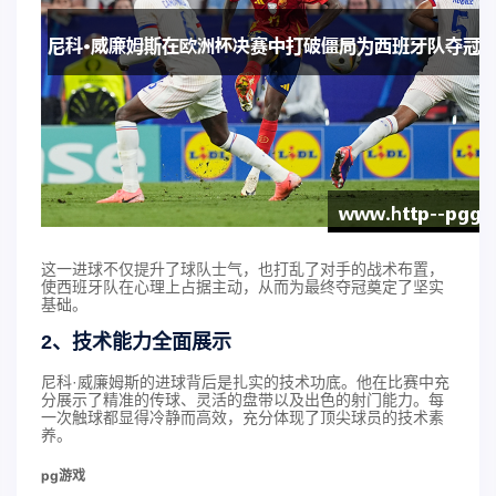
这一进球不仅提升了球队士气，也打乱了对手的战术布置，
使西班牙队在心理上占据主动，从而为最终夺冠奠定了坚实
基础。
2、技术能力全面展示
尼科·威廉姆斯的进球背后是扎实的技术功底。他在比赛中充
分展示了精准的传球、灵活的盘带以及出色的射门能力。每
一次触球都显得冷静而高效，充分体现了顶尖球员的技术素
养。
pg游戏