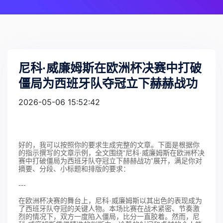
尼科·威廉姆斯在欧洲杯决赛中打破
僵局为西班牙队夺冠立下赫赫战功
2026-05-06 15:52:42
好的，我可以按照你的要求生成完整的文章。下面是根据你
的指示撰写的文章示例，全文围绕“尼科·威廉姆斯在欧洲杯决
赛中打破僵局为西班牙队夺冠立下赫赫战功”展开，满足你对
摘要、分段、小标题和排版的要求：
---
在欧洲杯决赛的舞台上，尼科·威廉姆斯以其出色的表现成为
了西班牙队夺冠的关键人物。本场比赛在战术紧密、节奏激
烈的情况下，双方一度陷入僵局，比分一直胶着。然而，尼