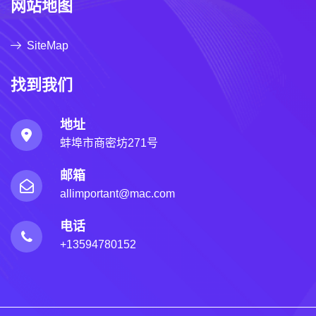
网站地图
SiteMap
找到我们
地址
蚌埠市商密坊271号
邮箱
allimportant@mac.com
电话
+13594780152