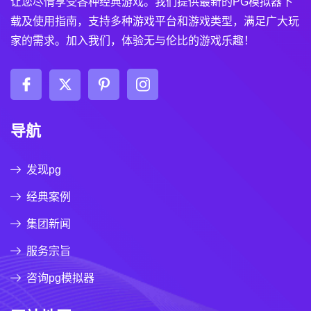
让您尽情享受各种经典游戏。我们提供最新的PG模拟器下
载及使用指南，支持多种游戏平台和游戏类型，满足广大玩
家的需求。加入我们，体验无与伦比的游戏乐趣！
导航
发现pg
经典案例
集团新闻
服务宗旨
咨询pg模拟器