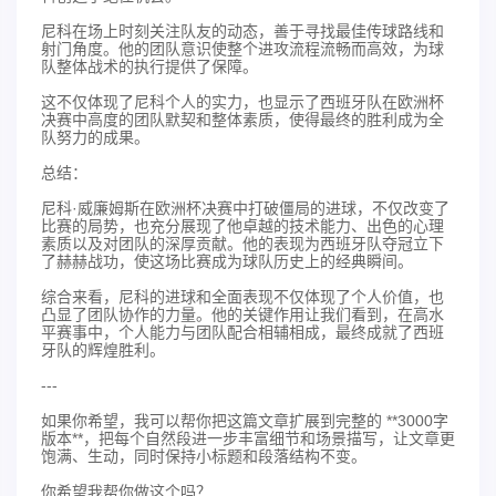
尼科在场上时刻关注队友的动态，善于寻找最佳传球路线和
射门角度。他的团队意识使整个进攻流程流畅而高效，为球
队整体战术的执行提供了保障。
这不仅体现了尼科个人的实力，也显示了西班牙队在欧洲杯
决赛中高度的团队默契和整体素质，使得最终的胜利成为全
队努力的成果。
总结：
尼科·威廉姆斯在欧洲杯决赛中打破僵局的进球，不仅改变了
比赛的局势，也充分展现了他卓越的技术能力、出色的心理
素质以及对团队的深厚贡献。他的表现为西班牙队夺冠立下
了赫赫战功，使这场比赛成为球队历史上的经典瞬间。
综合来看，尼科的进球和全面表现不仅体现了个人价值，也
凸显了团队协作的力量。他的关键作用让我们看到，在高水
平赛事中，个人能力与团队配合相辅相成，最终成就了西班
牙队的辉煌胜利。
---
如果你希望，我可以帮你把这篇文章扩展到完整的 **3000字
版本**，把每个自然段进一步丰富细节和场景描写，让文章更
饱满、生动，同时保持小标题和段落结构不变。
你希望我帮你做这个吗？