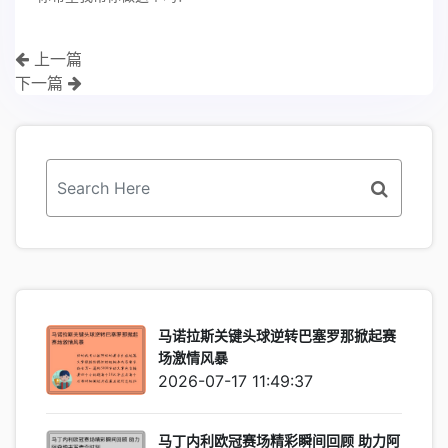
上一篇
下一篇
马诺拉斯关键头球逆转巴塞罗那掀起赛
场激情风暴
2026-07-17 11:49:37
马丁内利欧冠赛场精彩瞬间回顾 助力阿