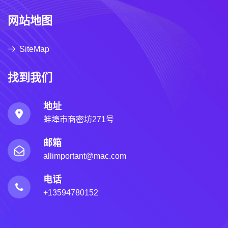
网站地图
SiteMap
找到我们
地址
蚌埠市商密坊271号
邮箱
allimportant@mac.com
电话
+13594780152