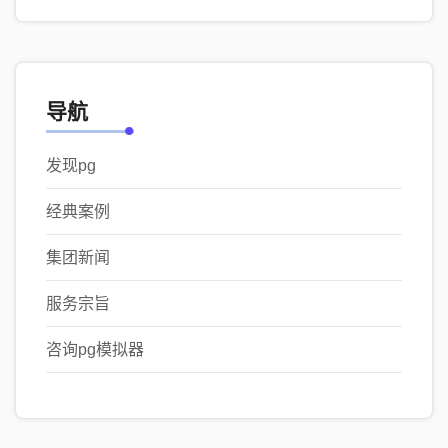
导航
发现pg
经典案例
集团新闻
服务宗旨
咨询pg模拟器