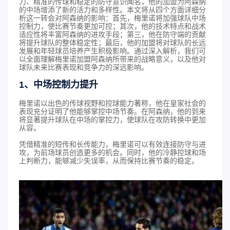
力、精准的传球和稳定的防守意识闻名，他的加盟为阿森纳
的中场增添了新的活力和多样性。本文将从四个方面详细分
析这一转会对阿森纳的影响：首先，梅里诺将加强球队中场
控制力，使比赛节奏更加可控；其次，他的技术特点和战术
适应性将丰富阿森纳的进攻手段；第三，他在防守端的贡献
将提升球队的整体稳定性；最后，他的加盟将对球队的长远
发展和年轻球员培养产生积极影响。通过深入解析，我们可
以全面理解梅里诺加盟阿森纳所带来的战略意义，以及他对
球队未来比赛表现和竞争力的深远影响。
1、中场控制力提升
梅里诺以出色的传球视野和控球能力著称，他在皇家社会的
表现充分证明了他能够掌控中场节奏。在阿森纳，他的到来
将显著提升球队在中场的掌控力，使球队在攻防转换中更加
从容。
凭借精准的短传和长传能力，梅里诺可以有效连接防守与进
攻，为前场球员创造更多的机会。同时，他的冷静控球和场
上判断力，能够减少失误率，从而保持比赛节奏的稳定。