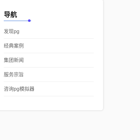
导航
发现pg
经典案例
集团新闻
服务宗旨
咨询pg模拟器