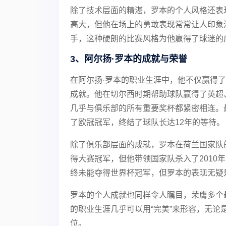
除了技术层面的精湛，罗本的个人风格还表
高大，但他在场上的勇敢表现常常让人印象
手，这种硬朗的比赛风格为他赢得了球迷的
3、阿尔扬·罗本的成就与荣誉
在阿尔扬·罗本的职业生涯中，他不仅赢得
成就。他在切尔西时期帮助球队赢得了英超
几乎与俱乐部的所有重要奖杯都紧密相连。最
了欧冠冠军，终结了球队长达12年的等待。
除了俱乐部层面的成就，罗本在荷兰国家队
得大赛冠军，但他带领国家队杀入了2010
终未能夺得世界杯冠军，但罗本的表现无疑
罗本的个人成就也同样令人瞩目，荣膺多个
的职业生涯几乎可以用“完美”来形容，无
位。