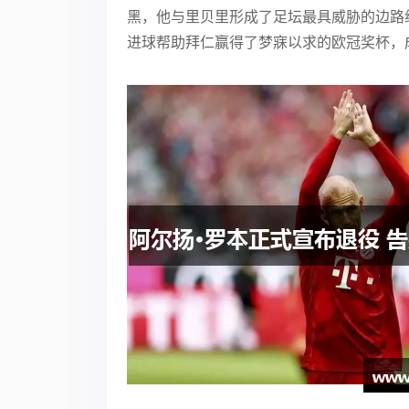
黑，他与里贝里形成了足坛最具威胁的边路组
进球帮助拜仁赢得了梦寐以求的欧冠奖杯，