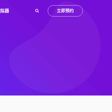
模拟器
立即预约