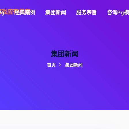
g
经典案例
集团新闻
服务宗旨
咨询pg
集团新闻
首页
集团新闻