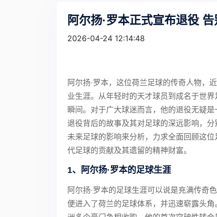
阿尔扬·罗本正式宣布退役 
2026-04-24 12:14:48
阿尔扬·罗本，这位荷兰足球的传奇人物，
业生涯。从年轻时的天才球员到成名于世界
瞬间。对于广大球迷而言，他的退役无疑是
退役背后的故事及其对足球的深远影响，分
未来足球的影响来分析，力求全面回顾这位
代足球的贡献及其遗留的精神财富。
1、阿尔扬·罗本的足球生涯
阿尔扬·罗本的足球生涯可以说是充满传奇
便进入了荷兰的足球体系，并迅速崭露头角