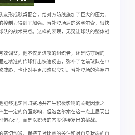
队友形成默契配合，给对方防线施加了巨大的压力。
的控制力得到了加强。替补登场后的洛塞尔索，很快
球队的战术亮点。这样的表现，无疑让球队的整体战
。
有效调整。他不仅是进攻的组织者，还是防守端的一
通过精准的传球打出快速反击，弥补了之前球队在中
攻威胁，也让对手更加难以应对。替补登场的洛塞尔
他能够迅速回归赛场并产生积极影响的关键因素之
产生一定的负面影响，但洛塞尔索在这一点上展现出
恐惧心理，而是以积极的态度迎接复出的挑战。
的密切沟通，保持了对比赛的关注和对自身状态的自