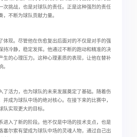
一次挑战，也是对球队的责任。正是这种强烈的责任
奏，不断为球队贡献力量。
了体现。尽管他在伤愈复出后面对的不仅是对手的强
保持冷静，稳定发挥。他通过不断的跑动和精准的决
产生的心理压力。这种心理素质的表现，让他在替补
响。
入了活力，也为球队的未来发展奠定了基础。随着伤
，并成为球队中场的绝对核心。在接下来的比赛中，
球队实现更大的目标。
系进入了新的阶段。他不仅是中场的技术支点，也是
洛塞尔索有望成为球队中场的灵魂人物，通过自己出