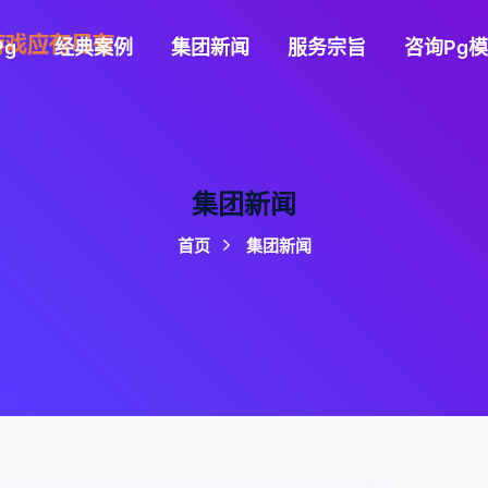
g
经典案例
集团新闻
服务宗旨
咨询pg
集团新闻
首页
集团新闻