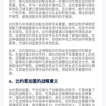
活力，她与现有球员的配合将进一步提升切尔西女足的防守
质量。首先，作为一名经验丰富的后卫，比约恩能够与球队
其他后卫球员建立更加默契的配合。在比赛中，她不仅仅是
一个防守者，同时也会通过与队友的积极沟通，保证防线的
严密性，避免因配合失误而导致的防守漏洞。
比约恩与中场球员的配合同样至关重要。她的出色传球和控
球能力使得她能够与中场球员进行有效的合作，在防守中转
化为进攻。在反击中，比约恩能够通过准确的传球启动进
攻，这使得切尔西女足在防守反击中具备了更强的威胁。在
这种强强联合的战术体系中，防线和中场之间的协作将更加
紧密，为球队创造更多的进攻机会。
此外，比约恩的加入还将帮助切尔西女足加强防守的稳定
性。在面对强大的对手时，球队的防线不仅需要技术上的优
势，还需要全队的默契配合。比约恩作为一名经验丰富的后
卫，能够在比赛中随时与其他球员调整站位和配合方式，确
保防线的严密性。这种稳定性对于切尔西女足在未来的比赛
中，尤其是在冠军争夺战中的表现，将起到至关重要的作
用。
4、比约恩加盟的战略意义
比约恩的加盟，不仅仅是为了加强球队的防守，它更具备了
深远的战略意义。首先，在英超女足联赛和欧洲女足赛事
中，强队的竞争压力越来越大，各队之间的差距不断缩小。
为了在这种高水平的竞争中保持领先，切尔西女足需要不断
增强阵容深度，提升整体实力。比约恩的加入，正是球队为