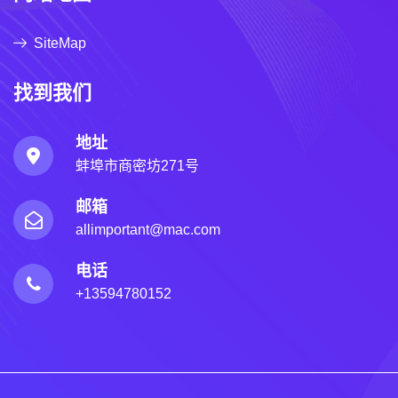
SiteMap
找到我们
地址
蚌埠市商密坊271号
邮箱
allimportant@mac.com
电话
+13594780152