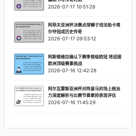
2026-07-17 10:51:28
阿菲夫亚洲杯决赛点球帽子戏法助卡塔
尔夺冠成历史传奇
2026-07-17 09:53:12
阿斯顿维拉确认下赛季晋级欧冠 将迎接
欧洲顶级赛事挑战
2026-07-16 12:42:28
阿尔瓦雷斯亚洲杯对阵皇马的场上统治
力深度解析与比赛节奏掌控表现评估
2026-07-16 11:45:29