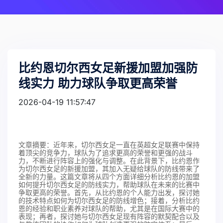
比约恩切尔西女足新援加盟加强防
线实力 助力球队争取更高荣誉
2026-04-19 11:57:47
文章摘要：近年来，切尔西女足一直在英超女足联赛中保持
着顶尖的竞争力，球队为了追求更高的荣誉和更强的战斗
力，不断进行阵容上的强化与调整。在此背景下，比约恩作
为切尔西女足的新援加盟，其加入无疑给球队的防线带来了
全新的力量。这篇文章将从四个方面详细分析比约恩的加盟
如何提升切尔西女足的防线实力，帮助球队在未来的比赛中
争取更高的荣誉。首先，从比约恩的个人能力出发，探讨她
的技术特点如何为切尔西女足的防线增色；接着，分析比约
恩的经验和职业素养对球队的帮助，尤其是在国际大赛中的
表现；再者，探讨她与切尔西女足现有阵容的默契配合以及