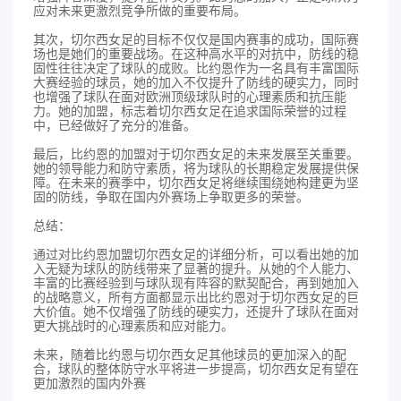
应对未来更激烈竞争所做的重要布局。
其次，切尔西女足的目标不仅仅是国内赛事的成功，国际赛
场也是她们的重要战场。在这种高水平的对抗中，防线的稳
固性往往决定了球队的成败。比约恩作为一名具有丰富国际
大赛经验的球员，她的加入不仅提升了防线的硬实力，同时
也增强了球队在面对欧洲顶级球队时的心理素质和抗压能
力。她的加盟，标志着切尔西女足在追求国际荣誉的过程
中，已经做好了充分的准备。
最后，比约恩的加盟对于切尔西女足的未来发展至关重要。
她的领导能力和防守素质，将为球队的长期稳定发展提供保
障。在未来的赛季中，切尔西女足将继续围绕她构建更为坚
固的防线，争取在国内外赛场上争取更多的荣誉。
总结：
通过对比约恩加盟切尔西女足的详细分析，可以看出她的加
入无疑为球队的防线带来了显著的提升。从她的个人能力、
丰富的比赛经验到与球队现有阵容的默契配合，再到她加入
的战略意义，所有方面都显示出比约恩对于切尔西女足的巨
大价值。她不仅增强了防线的硬实力，还提升了球队在面对
更大挑战时的心理素质和应对能力。
未来，随着比约恩与切尔西女足其他球员的更加深入的配
合，球队的整体防守水平将进一步提高，切尔西女足有望在
更加激烈的国内外赛