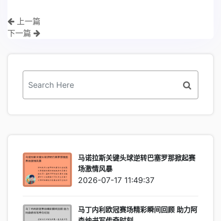
上一篇
下一篇
马诺拉斯关键头球逆转巴塞罗那掀起赛
场激情风暴
2026-07-17 11:49:37
马丁内利欧冠赛场精彩瞬间回顾 助力阿
森纳书写传奇时刻