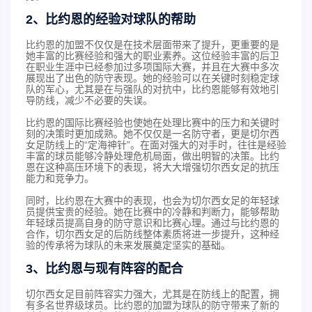
2、比约恩的经验对球队的帮助
比约恩的加盟不仅仅是在技术层面带来了提升，更重要的是
她丰富的比赛经验和强大的职业素养。这位经验丰富的后卫
在职业生涯中已经参加过多项国际大赛，并且在大赛中多次
展现出了出色的防守表现。她的经验可以在关键时刻稳定球
队的军心，尤其是在与强队的对抗中，比约恩能够有效地引
导防线，减少不必要的失误。
比约恩的国际比赛经验也使她在处理比赛中的压力和关键时
刻的决策时更加成熟。她不仅仅是一名防守者，更是切尔西
女足防线上的“定海神针”。在面对强大的对手时，往往是经验
丰富的球员能够冷静处理危机局面，做出明智的决策。比约
恩在这种高压环境下的表现，将大大增强切尔西女足的抗压
能力和竞争力。
同时，比约恩在大赛中的表现，也会为切尔西女足的年轻球
员提供宝贵的经验。她在比赛中的冷静和判断力，能够帮助
年轻球员提高自身的防守意识和比赛心理。通过与比约恩的
合作，切尔西女足的后防线整体素质将进一步提升，这种经
验的传承将为球队的未来发展奠定坚实的基础。
3、比约恩与现有阵容的配合
切尔西女足目前阵容实力强大，尤其是在防线上的配置，拥
有多名世界级球员。比约恩的加盟为球队的防守带来了新的