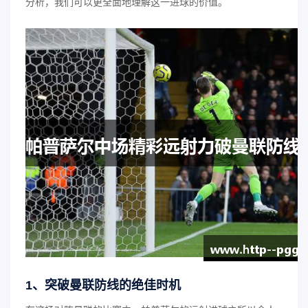
分析，我们可以更全面地理解这一进球的价值。
1、突破曼联防线的绝佳时机