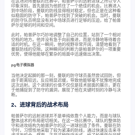
在这场对阵曼联的比赛中，帕普萨尔的远射进球之所以令人
印象深刻，首先是因为他抓住了一个绝佳的机会。比赛进入
到中场阶段，曼联的防线显得相对稳定，但也正是在这种看
似稳固的防守下，帕普萨尔找到了突破的机会。当时，曼联
的防守队员明显没有对中场球员进行足够的压迫，给了帕普
萨尔足够的时间和空间。
此时，帕普萨尔巧妙地调整了自己的位置，站到了一个相对
空档的地方。他并没有急于向前推进，而是冷静地等待着合
适的时机。在这一瞬间，他的视野非常开阔，清楚地看到了
曼联防线的空隙。这种瞬间的判断力是帕普萨尔的一项重要
优势，使得他能够在繁杂的局面中迅速做出决策。
pg电子模拟器
当他决定起脚的那一刻，曼联的防守球员虽然尝试回防，但
由于距离较远，反应稍显迟缓，导致他能够毫不犹豫地完成
这次远射。这个进球的价值不仅仅是技术层面的展示，更在
于他捕捉到了防守的漏洞，展现了他在关键时刻的冷静与决
断。
2、进球背后的战术布局
帕普萨尔的远射进球并不是单纯依靠个人能力，而是与球队
整体战术的布局密切相关。在这一场比赛中，球队的整体防
守和进攻结构为帕普萨尔的这一进球创造了条件。曼联在防
守时，习惯性地采取了较为紧凑的防线，通过快速反击来寻