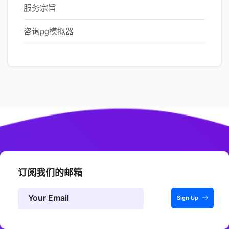
服务宗旨
咨询pg模拟器
订阅我们的邮箱
Sign Up