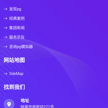
发现pg
经典案例
集团新闻
服务宗旨
咨询pg模拟器
网站地图
SiteMap
找到我们
地址
蚌埠市商密坊271号