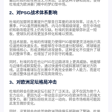
最后阶段的助攻表现尤为突出。正是这种冷静和高效，使得
杜埃成为欧洲豪门眼中的梦幻型中场。
2、对PSG战术体系影响
杜埃的加盟将显著提升巴黎圣日耳曼的进攻效率。过去几个
赛季，PSG虽然拥有梅西、内马尔等超级球星，但在中场组
织和助攻稳定性上仍有欠缺。杜埃的到来能够弥补这一短
板，使球队的进攻更加多样化和难以预测。
在战术层面，杜埃的传球能力使得PSG能够更灵活地执行高
位逼抢和快速反击。他能够在中场迅速分配球权，将球输送
到锋线核心，形成流畅的进攻链条。这种变化不仅提升了球
队的整体节奏，也增加了对手防守的难度。
同时，杜埃的存在也让PSG在边路进攻上更具威胁。他能够
与边锋形成默契配合，通过快速传切或斜塞球打破对方防
线。这意味着球队在比赛中不再完全依赖个人能力，而是可
以通过整体战术运作实现高效得分。
3、对欧洲足坛格局冲击
杜埃的转会在欧洲足坛引起了广泛关注。这不仅因为他个人
实力出众，更因为这一举动显示出PSG在欧洲市场上的强大
竞争力。豪门球队纷纷关注这一动向，转会市场格局可能因
此发生微妙变化。
同时，这笔转会也给其他欧洲顶级俱乐部敲响了警钟。杜埃