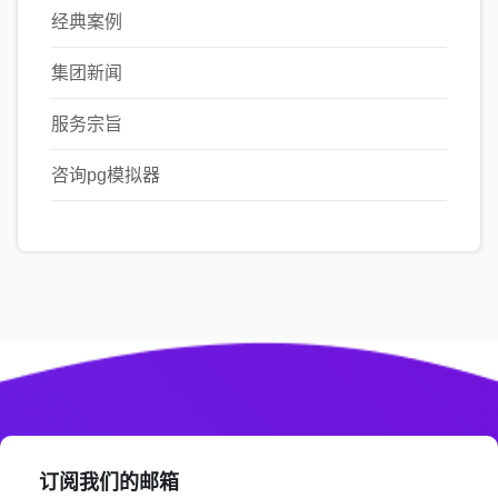
经典案例
集团新闻
服务宗旨
咨询pg模拟器
订阅我们的邮箱