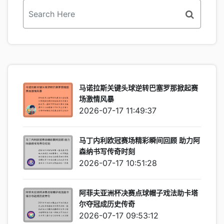
马诺拉斯关键头球逆转巴塞罗那掀起赛
场激情风暴
2026-07-17 11:49:37
马丁内利欧冠赛场精彩瞬间回顾 助力阿
森纳书写传奇时刻
2026-07-17 10:51:28
阿菲夫亚洲杯决赛点球帽子戏法助卡塔
尔夺冠成历史传奇
2026-07-17 09:53:12