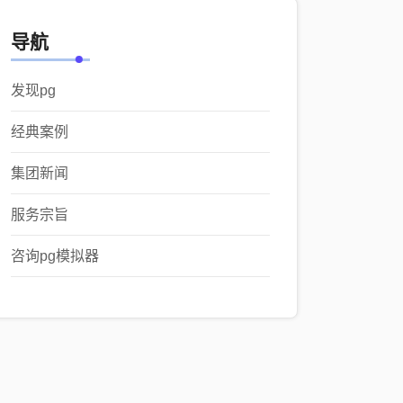
导航
发现pg
经典案例
集团新闻
服务宗旨
咨询pg模拟器