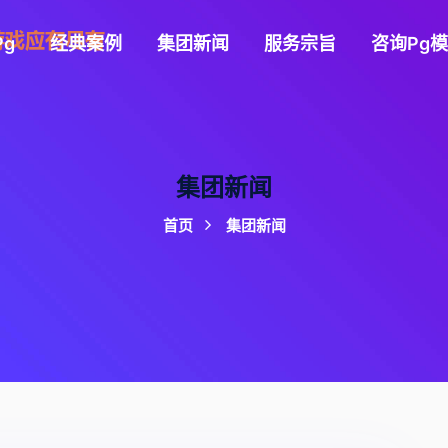
g
经典案例
集团新闻
服务宗旨
咨询pg
集团新闻
首页
集团新闻