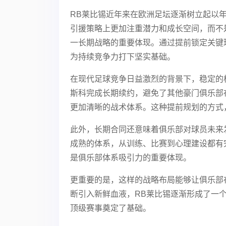
RB莱比锡近年来在欧洲足坛逐渐树立起以
引援策略上更加注重潜力和成长空间，而不是
一长期战略的重要体现。通过提前锁定关键
为持续竞争力打下坚实基础。
在现代足球竞争日益激烈的背景下，稳定的
斯科完成长期续约，避免了其他豪门俱乐部
更加清晰的战术体系。这种提前规划的方式
此外，长期合同还意味着俱乐部对球员未来
成熟的体系，从训练、比赛到心理建设都有
是俱乐部体系吸引力的重要体现。
更重要的是，这样的战略布局能够让俱乐部
断引入新鲜血液，RB莱比锡逐渐形成了一
顶级赛事奠定了基础。