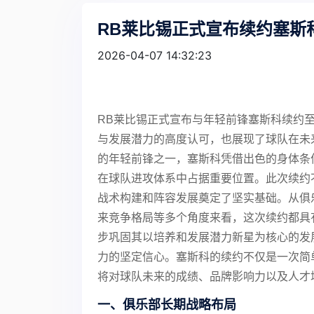
RB莱比锡正式宣布续约塞斯科
2026-04-07 14:32:23
RB莱比锡正式宣布与年轻前锋塞斯科续约至
与发展潜力的高度认可，也展现了球队在未
的年轻前锋之一，塞斯科凭借出色的身体条
在球队进攻体系中占据重要位置。此次续约
战术构建和阵容发展奠定了坚实基础。从俱
来竞争格局等多个角度来看，这次续约都具
步巩固其以培养和发展潜力新星为核心的发
力的坚定信心。塞斯科的续约不仅是一次简
将对球队未来的成绩、品牌影响力以及人才
一、俱乐部长期战略布局