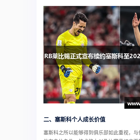
二、塞斯科个人成长价值
塞斯科之所以能够得到俱乐部如此重视，与