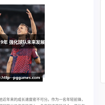
他近年来的成长速度密不可分。作为一名年轻前锋，