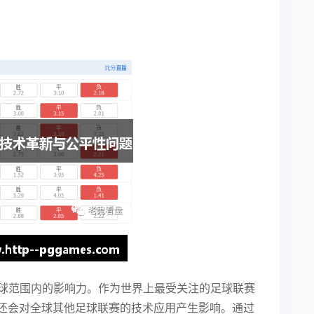
全球范围内的影响力。作为世界上最受关注的足球联赛
还会对全球其他足球联赛的技术应用产生影响。通过