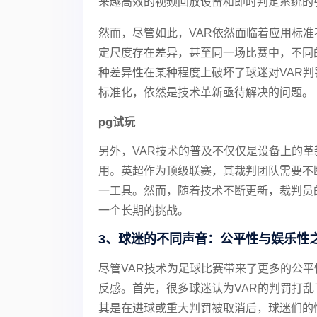
来越高效的视频回放设备和即时判定系统的
然而，尽管如此，VAR依然面临着应用标准
定尺度存在差异，甚至同一场比赛中，不同
种差异性在某种程度上破坏了球迷对VAR判
标准化，依然是技术革新亟待解决的问题。
pg试玩
另外，VAR技术的普及不仅仅是设备上的
用。英超作为顶级联赛，其裁判团队需要不
一工具。然而，随着技术不断更新，裁判员
一个长期的挑战。
3、球迷的不同声音：公平性与娱乐性
尽管VAR技术为足球比赛带来了更多的公
反感。首先，很多球迷认为VAR的判罚打
其是在进球或重大判罚被取消后，球迷们的