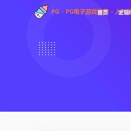
首页
发现p