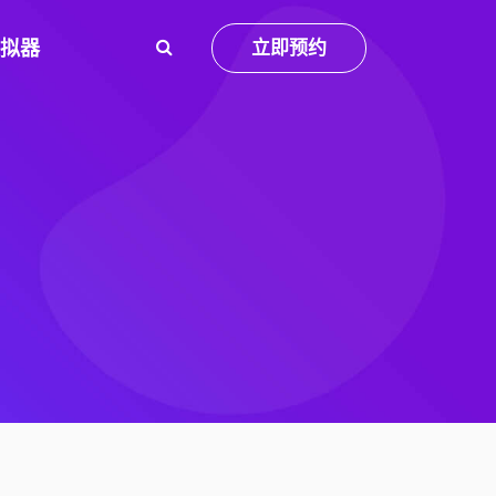
模拟器
立即预约