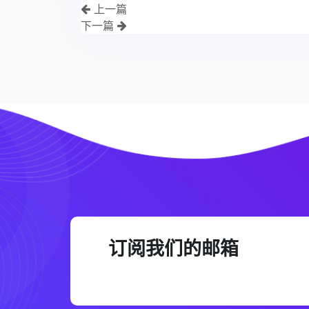
上一篇
下一篇
订阅我们的邮箱