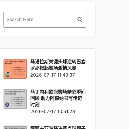
马诺拉斯关键头球逆转巴塞
罗那掀起赛场激情风暴
2026-07-17 11:49:37
马丁内利欧冠赛场精彩瞬间
回顾 助力阿森纳书写传奇
时刻
2026-07-17 10:51:28
阿菲夫亚洲杯决赛点球帽子