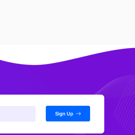
Sign Up