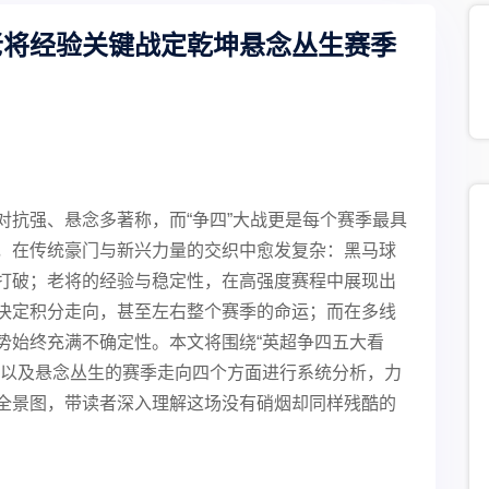
老将经验关键战定乾坤悬念丛生赛季
对抗强、悬念多著称，而“争四”大战更是每个赛季最具
，在传统豪门与新兴力量的交织中愈发复杂：黑马球
打破；老将的经验与稳定性，在高强度赛程中展现出
决定积分走向，甚至左右整个赛季的命运；而在多线
势始终充满不确定性。本文将围绕“英超争四五大看
坤以及悬念丛生的赛季走向四个方面进行系统分析，力
全景图，带读者深入理解这场没有硝烟却同样残酷的