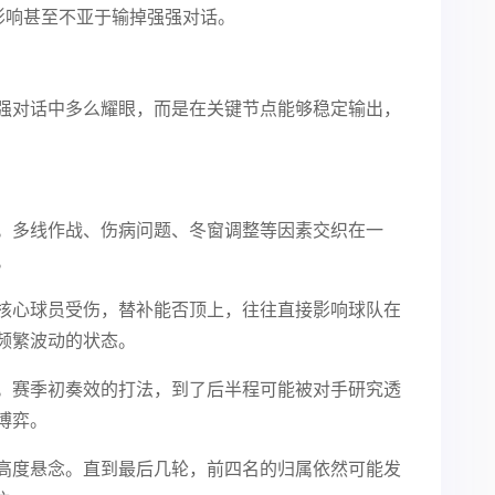
影响甚至不亚于输掉强强对话。
强对话中多么耀眼，而是在关键节点能够稳定输出，
。多线作战、伤病问题、冬窗调整等因素交织在一
。
核心球员受伤，替补能否顶上，往往直接影响球队在
频繁波动的状态。
。赛季初奏效的打法，到了后半程可能被对手研究透
博弈。
高度悬念。直到最后几轮，前四名的归属依然可能发