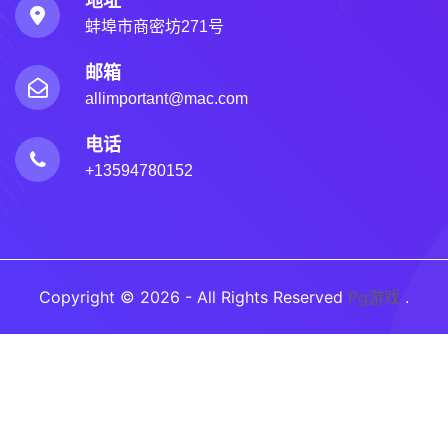
地址
蚌埠市商密坊271号
邮箱
allimportant@mac.com
电话
+13594780152
Copyright © 2026 - All Rights Reserved
Pg游戏
.