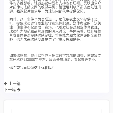
件的多维影响。球迷热议中既有支持也有质疑，反映出公众
对纪律与成绩之间的敏感平衡；管理层则以严肃态度处理问
题，强调纪律和公平，为球队内部秩序提供保障。
同时，这一事件也为曼联进一步强化更衣室文化提供了契
机，提醒球员遵守职业操守和集体纪律。媒体舆论的广泛关
注，使事件不仅局限于赛场，也引发社会对职业体育管理、
球员行为规范和品牌形象的深入讨论。整体来看，拉什福德
禁赛事件是对曼联球队纪律、管理能力和文化建设的全面检
验，也为未来球队发展提供了宝贵反思和借鉴。
---
如果你愿意，我可以帮你再把每段字数精确调整，使整篇文
章严格达到3000字左右，段落长度均匀，看起来更专业。
你希望我直接做这个优化吗？
上一篇
下一篇