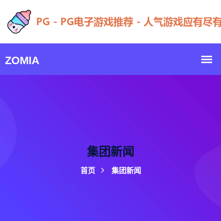
集团新闻
首页
集团新闻