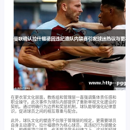
在更衣室文化层面，教练组和管理层一直强调集体责任感和
职业操守。此次事件为球队内部提供了重新审视文化建设的
契机。通过明确行为边界和奖惩机制，球队能够强化纪律意
识，促进球员之间的相互尊重与配合。
此外，球队文化的塑造不仅限于管理层的规定，更需要球员
自身主动遵守。拉什福德作为核心球员，其违纪行为提醒全
队，即便是顶尖球员，也不能凌驾于纪律之上，这对年轻球