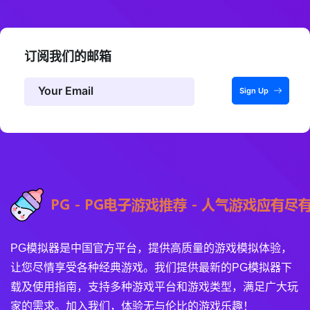
订阅我们的邮箱
Sign Up
PG模拟器是中国官方平台，提供高质量的游戏模拟体验，
让您尽情享受各种经典游戏。我们提供最新的PG模拟器下
载及使用指南，支持多种游戏平台和游戏类型，满足广大玩
家的需求。加入我们，体验无与伦比的游戏乐趣！