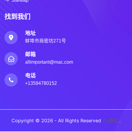
SiteMap
找到我们
地址
蚌埠市商密坊271号
邮箱
allimportant@mac.com
电话
+13594780152
Copyright © 2026 - All Rights Reserved
Pg游戏
.