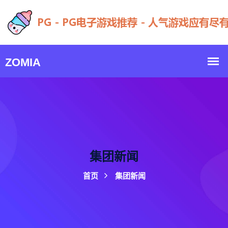
集团新闻
首页
集团新闻