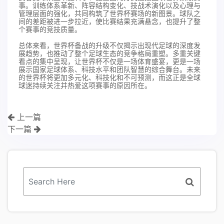
事。训练体系革新、阵容结构变化、技战术演化以及心理与
管理层面的强化，共同构筑了世界杯赛场的新图景。球队之
间的差距被进一步拉近，使比赛结果充满悬念，也提升了整
个赛事的竞技质量。
总体来看，世界杯备战的升级不仅揭示出现代足球的深度发
展趋势，也推动了整个足球生态的竞争格局重塑。多重关键
看点的集中呈现，让世界杯不仅是一场体育盛宴，更是一场
展示国家足球体系、科技水平和团队智慧的综合舞台。未来
的世界杯将更加多元化、科技化和不可预测，而这正是全球
球迷持续关注并热爱这项赛事的原因所在。
上一篇
下一篇