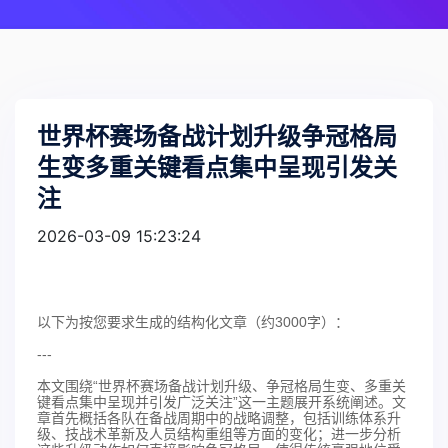
世界杯赛场备战计划升级争冠格局
生变多重关键看点集中呈现引发关
注
2026-03-09 15:23:24
以下为按您要求生成的结构化文章（约3000字）：
---
本文围绕“世界杯赛场备战计划升级、争冠格局生变、多重关
键看点集中呈现并引发广泛关注”这一主题展开系统阐述。文
章首先概括各队在备战周期中的战略调整，包括训练体系升
级、技战术革新及人员结构重组等方面的变化；进一步分析