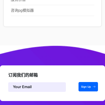
咨询pg模拟器
订阅我们的邮箱
Sign Up