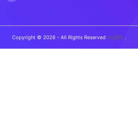
Copyright © 2026 - All Rights Reserved
Pg游戏
.