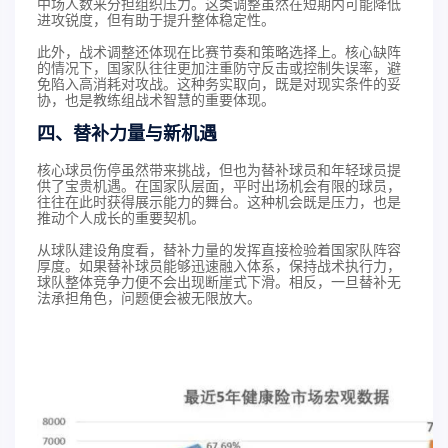
中场人数来分担组织压力。这类调整虽然在短期内可能降低
进攻锐度，但有助于提升整体稳定性。
此外，战术调整还体现在比赛节奏和策略选择上。核心缺阵
的情况下，国家队往往更加注重防守反击或控制失误率，避
免陷入高消耗对攻战。这种务实取向，既是对现实条件的妥
协，也是教练组战术智慧的重要体现。
四、替补力量与新机遇
核心球员伤停虽然带来挑战，但也为替补球员和年轻球员提
供了宝贵机遇。在国家队层面，平时出场机会有限的球员，
往往在此时获得展示能力的舞台。这种机会既是压力，也是
推动个人成长的重要契机。
从球队建设角度看，替补力量的发挥直接检验着国家队阵容
厚度。如果替补球员能够迅速融入体系，保持战术执行力，
球队整体竞争力便不会出现断崖式下滑。相反，一旦替补无
法承担角色，问题便会被无限放大。