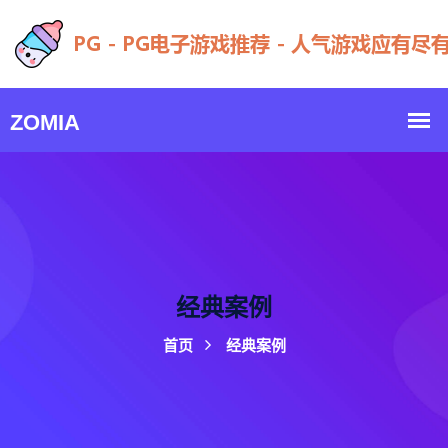
经典案例
首页
经典案例