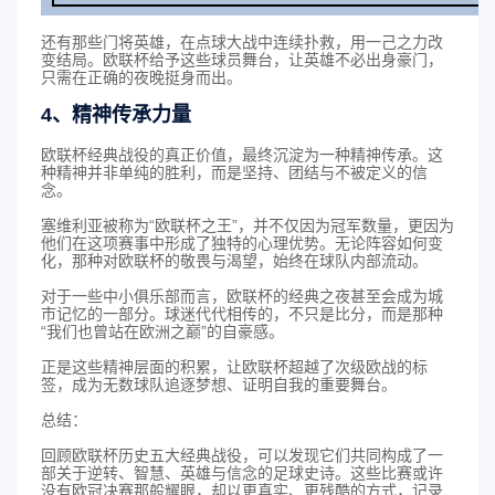
还有那些门将英雄，在点球大战中连续扑救，用一己之力改
变结局。欧联杯给予这些球员舞台，让英雄不必出身豪门，
只需在正确的夜晚挺身而出。
4、精神传承力量
欧联杯经典战役的真正价值，最终沉淀为一种精神传承。这
种精神并非单纯的胜利，而是坚持、团结与不被定义的信
念。
塞维利亚被称为“欧联杯之王”，并不仅因为冠军数量，更因为
他们在这项赛事中形成了独特的心理优势。无论阵容如何变
化，那种对欧联杯的敬畏与渴望，始终在球队内部流动。
对于一些中小俱乐部而言，欧联杯的经典之夜甚至会成为城
市记忆的一部分。球迷代代相传的，不只是比分，而是那种
“我们也曾站在欧洲之巅”的自豪感。
正是这些精神层面的积累，让欧联杯超越了次级欧战的标
签，成为无数球队追逐梦想、证明自我的重要舞台。
总结：
回顾欧联杯历史五大经典战役，可以发现它们共同构成了一
部关于逆转、智慧、英雄与信念的足球史诗。这些比赛或许
没有欧冠决赛那般耀眼，却以更真实、更残酷的方式，记录