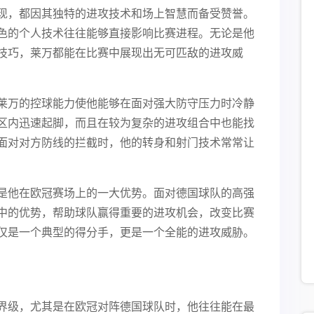
现，都因其独特的进攻技术和场上智慧而备受赞誉。
色的个人技术往往能够直接影响比赛进程。无论是他
技巧，莱万都能在比赛中展现出无可匹敌的进攻威
莱万的控球能力使他能够在面对强大防守压力时冷静
区内迅速起脚，而且在较为复杂的进攻组合中也能找
面对对方防线的拦截时，他的转身和射门技术常常让
是他在欧冠赛场上的一大优势。面对德国球队的高强
中的优势，帮助球队赢得重要的进攻机会，改变比赛
仅是一个典型的得分手，更是一个全能的进攻威胁。
界级，尤其是在欧冠对阵德国球队时，他往往能在最