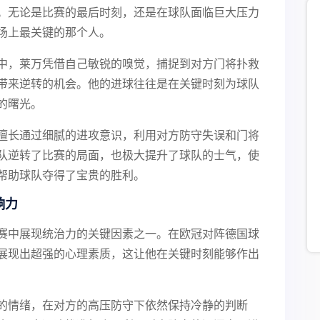
。无论是比赛的最后时刻，还是在球队面临巨大压力
场上最关键的那个人。
中，莱万凭借自己敏锐的嗅觉，捕捉到对方门将扑救
带来逆转的机会。他的进球往往是在关键时刻为球队
的曙光。
擅长通过细腻的进攻意识，利用对方防守失误和门将
队逆转了比赛的局面，也极大提升了球队的士气，使
帮助球队夺得了宝贵的胜利。
响力
赛中展现统治力的关键因素之一。在欧冠对阵德国球
展现出超强的心理素质，这让他在关键时刻能够作出
的情绪，在对方的高压防守下依然保持冷静的判断