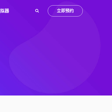
模拟器
立即预约