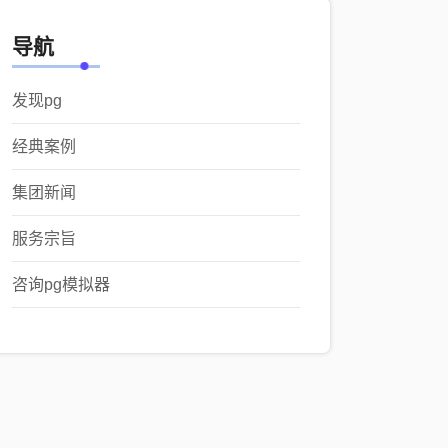
导航
发现pg
经典案例
集团新闻
服务宗旨
咨询pg模拟器