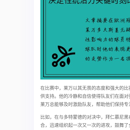
在比赛中，莱万以其无畏的态度和强大的比
供支持。他的冷静和自信使得队友们在面对
莱万总能够及时激励队友，帮助他们保持专
比如，在与多特蒙德的对决中，拜仁慕尼黑
合，迅速组织起一次又一次的进攻，鼓舞了