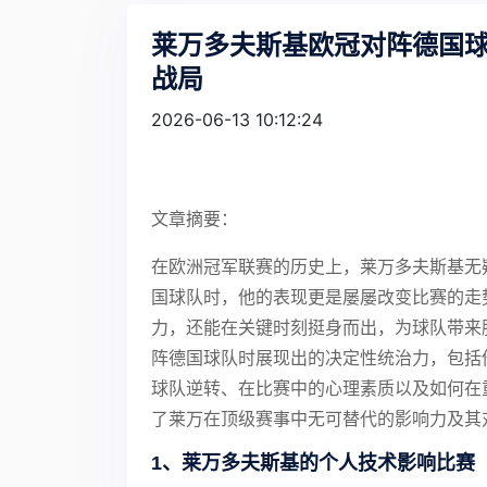
莱万多夫斯基欧冠对阵德国
战局
2026-06-13 10:12:24
文章摘要：
在欧洲冠军联赛的历史上，莱万多夫斯基无
国球队时，他的表现更是屡屡改变比赛的走
力，还能在关键时刻挺身而出，为球队带来
阵德国球队时展现出的决定性统治力，包括
球队逆转、在比赛中的心理素质以及如何在
了莱万在顶级赛事中无可替代的影响力及其
1、莱万多夫斯基的个人技术影响比赛