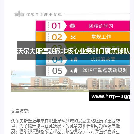
文章摘要：
沃尔夫斯堡近年来在职业足球领域的发展策略经历了重要转
型。为了提升球队在竞技层面的竞争力和长期可持续发展能
力，俱乐部果断裁撤了部分非核心业务部门，将管理资源、