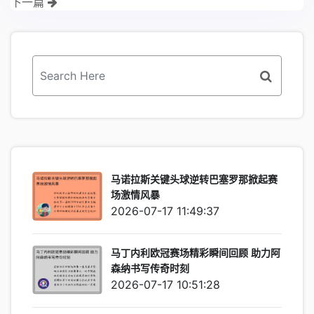
下一篇
马诺拉斯关键头球逆转巴塞罗那掀起赛
场激情风暴
2026-07-17 11:49:37
马丁内利欧冠赛场精彩瞬间回顾 助力阿
森纳书写传奇时刻
2026-07-17 10:51:28