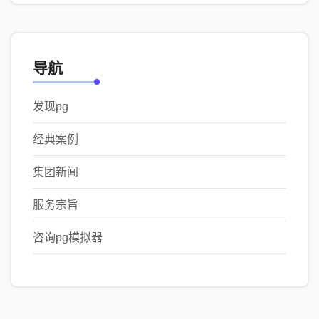
导航
发现pg
经典案例
集团新闻
服务宗旨
咨询pg模拟器