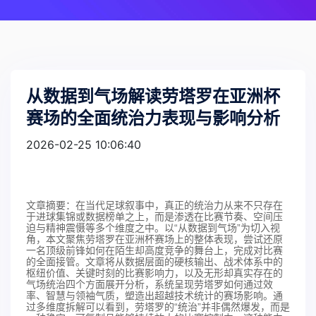
从数据到气场解读劳塔罗在亚洲杯
赛场的全面统治力表现与影响分析
2026-02-25 10:06:40
文章摘要：在当代足球叙事中，真正的统治力从来不只存在
于进球集锦或数据榜单之上，而是渗透在比赛节奏、空间压
迫与精神震慑等多个维度之中。以“从数据到气场”为切入视
角，本文聚焦劳塔罗在亚洲杯赛场上的整体表现，尝试还原
一名顶级前锋如何在陌生却高度竞争的舞台上，完成对比赛
的全面接管。文章将从数据层面的硬核输出、战术体系中的
枢纽价值、关键时刻的比赛影响力，以及无形却真实存在的
气场统治四个方面展开分析，系统呈现劳塔罗如何通过效
率、智慧与领袖气质，塑造出超越技术统计的赛场影响。通
过多维度拆解可以看到，劳塔罗的“统治”并非偶然爆发，而是