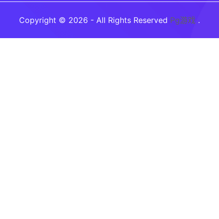
Copyright © 2026 - All Rights Reserved
Pg游戏
.