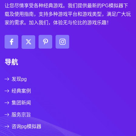
让您尽情享受各种经典游戏。我们提供最新的PG模拟器下
载及使用指南，支持多种游戏平台和游戏类型，满足广大玩
家的需求。加入我们，体验无与伦比的游戏乐趣！
导航
发现pg
经典案例
集团新闻
服务宗旨
咨询pg模拟器