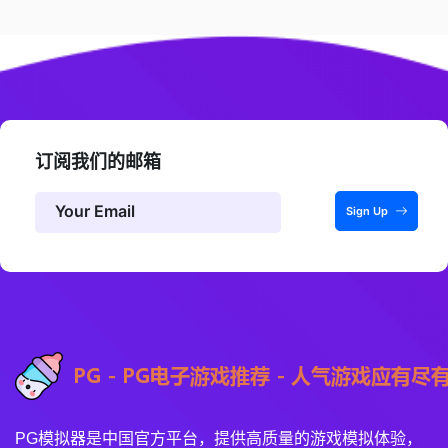
订阅我们的邮箱
Sign Up
PG模拟器是中国官方平台，提供高质量的游戏模拟体验，