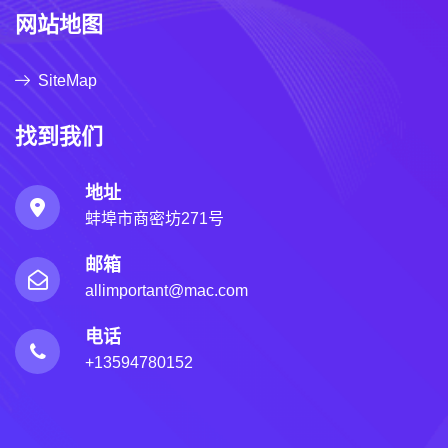
网站地图
SiteMap
找到我们
地址
蚌埠市商密坊271号
邮箱
allimportant@mac.com
电话
+13594780152