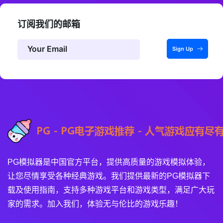
订阅我们的邮箱
Sign Up
PG模拟器是中国官方平台，提供高质量的游戏模拟体验，
让您尽情享受各种经典游戏。我们提供最新的PG模拟器下
载及使用指南，支持多种游戏平台和游戏类型，满足广大玩
家的需求。加入我们，体验无与伦比的游戏乐趣！