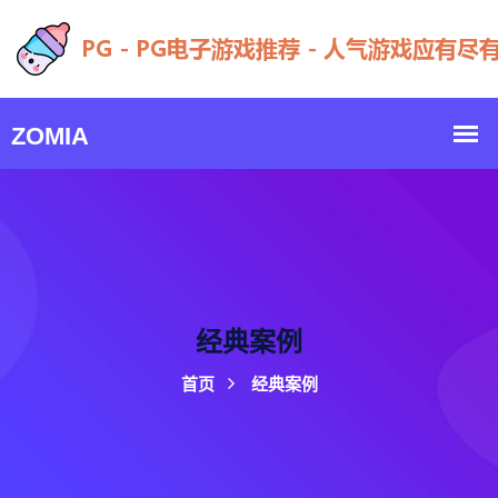
经典案例
首页
经典案例