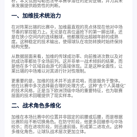
析，本文试图勾勒出法甲本赛季潜在的走势逻辑，并为其未
来发展提供趋势性的判断。
一、加维技术统治力
在对阵莱比锡的比赛中，加维最直观的亮点体现在他对中场
节奏的掌控能力上。无论是在高位逼抢下的第一脚出球，还
是在狭小空间内的连续触球，他都展现出超越年龄的成熟
度。这种稳定的技术输出，使得球队在攻防转换时始终保持
结构完整。
从数据层面来看，加维的传球成功率、向前推进次数以及对
抗成功率都处于全场前列。这并非单一战术倾斜的结果，而
是他在多个区域自由游弋的直接体现。正是这种全面性，让
莱比锡的中场难以对其进行针对性限制。
更重要的是，加维的技术并不追求花哨，而是服务于整体。
他在比赛中多次选择最合理的处理方式，这种“去个人英雄化”
的技术风格，正是当下欧洲顶级中场的重要特征，也为联赛
层面的技术回暖提供了现实样本。
二、战术角色多维化
加维在本场比赛中的位置并非固定的前腰或后腰，而是根据
比赛阶段不断切换角色。在防守阶段，他更多回撤参与中场
绞杀；而在进攻阶段，则迅速前插，形成第二进攻点。这种
多维化角色，让球队战术层次更加立体。