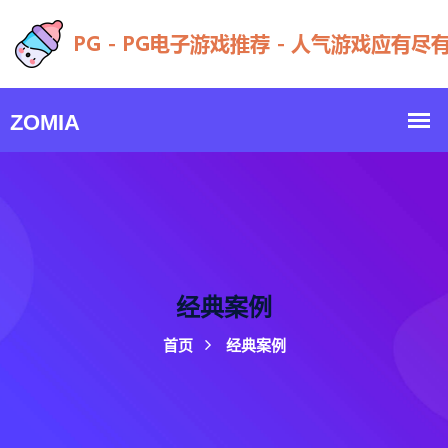
经典案例
首页
经典案例