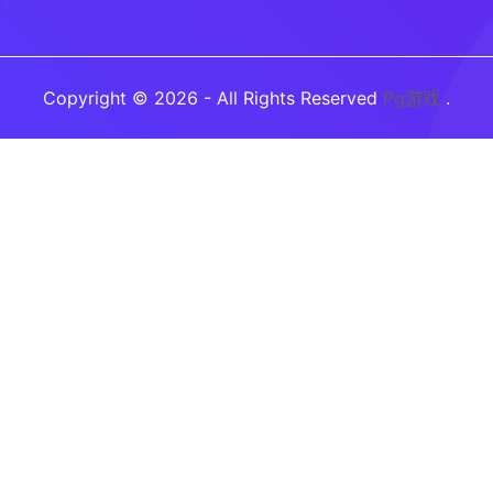
Copyright © 2026 - All Rights Reserved
Pg游戏
.