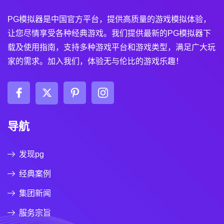
PG模拟器是中国官方平台，提供高质量的游戏模拟体验，
让您尽情享受各种经典游戏。我们提供最新的PG模拟器下
载及使用指南，支持多种游戏平台和游戏类型，满足广大玩
家的需求。加入我们，体验无与伦比的游戏乐趣！
导航
发现pg
经典案例
集团新闻
服务宗旨