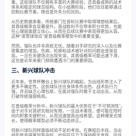
重。这些球队不仅拥有丰富的大赛经验，还具备成熟的战术
体系和稳定的球员结构。在小组赛阶段，他们往往能够通过
控制比赛节奏，降低意外失分的风险。
从历史数据来看，传统豪门在首轮比赛中取得理想结果后，
其晋级概率会显著提升。首战胜利不仅带来积分优势，也能
在心理层面建立信心，从而在后续比赛中表现得更加从容。
这种“滚雪球效应”是晋级概率模型中的重要变量。
然而，强队也并非高枕无忧。随着对手研究的深入以及比赛
密集度的增加，伤病、轮换和战术被针对的问题会逐渐显
现。一旦在关键场次出现失误，其晋级概率可能迅速下滑，
这也是近年来豪门频频遭遇冷门的重要原因。
三、新兴球队冲击
近年来，世界杯舞台上新兴球队的崛起，为出线形势注入了
更多不确定性。这些球队往往身体条件出色、战术执行力
强，并且缺乏心理包袱，在面对强队时敢于主动出击，从而
打破传统强弱格局。
在晋级概率分析中，新兴球队的最大优势在于“不可预测性”。
由于对手对其研究相对有限，一旦战术奏效，便可能在短时
间内积累关键积分，从而迅速提高出线希望。这种爆发式增
长，使得概率模型必须不断动态修正。
但新兴球队同样面临经验不足的考验。在赛程后半段，当出
线形势变得更加复杂时，如何在压力下保持稳定发挥，往往