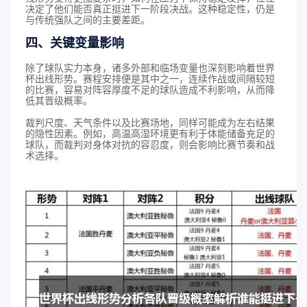
决定了他们能否真正挺进下一阶段决战。这种稳定性，仍是
与传统强队之间的主要差距。
四、关键变量影响
除了球队实力本身，诸多外部和临场变量也深刻影响着世界
杯出线形势。赛程安排便是其中之一，连续作战或间隔较短
的比赛，容易对阵容厚度不足的球队造成不利影响，从而降
低其晋级概率。
裁判尺度、天气条件以及比赛场地，同样可能成为左右结果
的隐性因素。例如，高温高湿环境更有利于体能储备充足的
球队，而裁判对身体对抗的容忍度，则会影响比赛节奏和战
术选择。