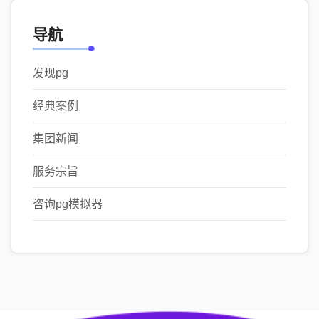
导航
发现pg
经典案例
集团新闻
服务宗旨
咨询pg模拟器