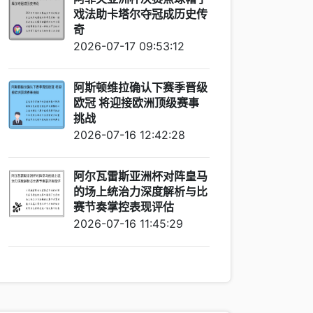
戏法助卡塔尔夺冠成历史传
奇
2026-07-17 09:53:12
阿斯顿维拉确认下赛季晋级
欧冠 将迎接欧洲顶级赛事
挑战
2026-07-16 12:42:28
阿尔瓦雷斯亚洲杯对阵皇马
的场上统治力深度解析与比
赛节奏掌控表现评估
2026-07-16 11:45:29