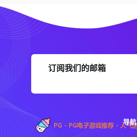
订阅我们的邮箱
导航