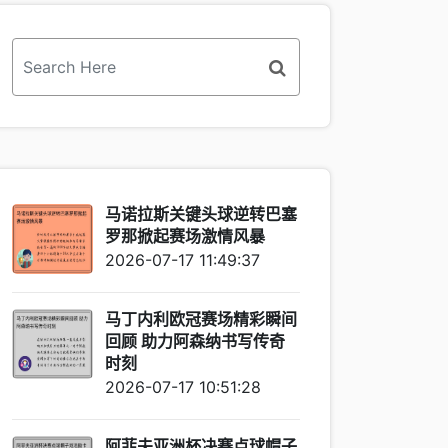
马诺拉斯关键头球逆转巴塞
罗那掀起赛场激情风暴
2026-07-17 11:49:37
马丁内利欧冠赛场精彩瞬间
回顾 助力阿森纳书写传奇
时刻
2026-07-17 10:51:28
阿菲夫亚洲杯决赛点球帽子