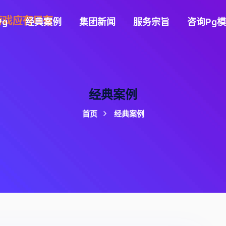
g
经典案例
集团新闻
服务宗旨
咨询pg
经典案例
首页
经典案例