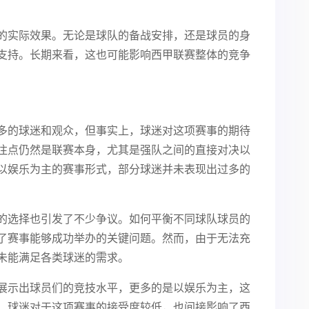
的实际效果。无论是球队的备战安排，还是球员的身
支持。长期来看，这也可能影响西甲联赛整体的竞争
多的球迷和观众，但事实上，球迷对这项赛事的期待
注点仍然是联赛本身，尤其是强队之间的直接对决以
以娱乐为主的赛事形式，部分球迷并未表现出过多的
的选择也引发了不少争议。如何平衡不同球队球员的
了赛事能够成功举办的关键问题。然而，由于无法充
未能满足各类球迷的需求。
展示出球员们的竞技水平，更多的是以娱乐为主，这
，球迷对于这项赛事的接受度较低，也间接影响了西