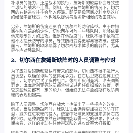
补球员的能力，还是战术的执行，詹姆斯的缺席都会导致整
个球队的战术不连贯。例如，在没有詹姆斯的情况下，切尔
西的右路进攻往往会陷入停滞。即便是像阿斯皮利奎塔这样
的经验丰富球员，他也难以提供与詹姆斯相似的攻击威胁。
另外，詹姆斯的伤病还影响了切尔西的防守阵型。由于詹姆
斯在防守端的稳定性，切尔西在对阵一些强队时，能够依靠
他来限制对方的进攻。但是在他缺席时，球队不得不依赖其
他不太擅长防守的球员，导致防线变得更容易被攻破。整体
而言，詹姆斯的缺席暴露了切尔西战术体系的脆弱性，尤其
是在应对强敌时。
3、切尔西在詹姆斯缺阵时的人员调整与应对
为了应对詹姆斯频繁缺阵带来的影响，切尔西不得不进行人
员调整，以确保球队的整体竞争力。在右后卫或右边翼卫位
置上，切尔西尝试了多种组合。像阿斯皮利奎塔、洛夫图斯-
奇克、库库雷利亚等球员都曾尝试过担任詹姆斯的位置，尽
管这些球员都有一定的能力，但始终无法与詹姆斯在攻防两
端的表现相媲美。
除了人员调整，切尔西在战术上也做出了一些相应的改变。
例如，当詹姆斯缺阵时，球队往往会选择更加稳妥的防守阵
型，减少在进攻端的投入，依靠中场球员的支援来弥补右路
的空缺。这种调整虽然在短期内能取得一定的效果，但从长
期来看，这样的变动往往使得球队的进攻效率大打折扣。
除此之外，切尔西还尝试过不同的比赛安排和轮换策略，以