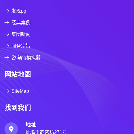
发现pg
经典案例
集团新闻
服务宗旨
咨询pg模拟器
网站地图
SiteMap
找到我们
地址
蚌埠市商密坊271号