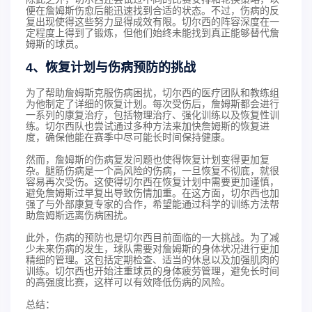
便在詹姆斯伤愈后能迅速找到合适的状态。不过，伤病的反
复出现使得这些努力显得成效有限。切尔西的阵容深度在一
定程度上得到了锻炼，但他们始终未能找到真正能够替代詹
姆斯的球员。
4、恢复计划与伤病预防的挑战
为了帮助詹姆斯克服伤病困扰，切尔西的医疗团队和教练组
为他制定了详细的恢复计划。每次受伤后，詹姆斯都会进行
一系列的康复治疗，包括物理治疗、强化训练以及恢复性训
练。切尔西队也尝试通过多种方法来加快詹姆斯的恢复进
度，确保他能在赛季中尽可能长时间保持健康。
然而，詹姆斯的伤病复发问题也使得恢复计划变得更加复
杂。腿筋伤病是一个高风险的伤病，一旦恢复不彻底，就很
容易再次受伤。这使得切尔西在恢复计划中需要更加谨慎，
避免詹姆斯过早复出导致伤情加重。在这方面，切尔西也加
强了与外部康复专家的合作，希望能通过科学的训练方法帮
助詹姆斯远离伤病困扰。
此外，伤病的预防也是切尔西目前面临的一大挑战。为了减
少未来伤病的发生，球队需要对詹姆斯的身体状况进行更加
精细的管理。这包括定期检查、适当的休息以及加强肌肉的
训练。切尔西也开始注重球员的身体疲劳管理，避免长时间
的高强度比赛，这样可以有效降低伤病的风险。
总结：