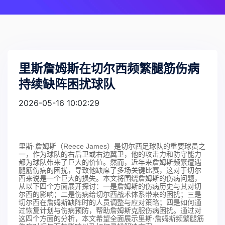
里斯詹姆斯在切尔西频繁腿筋伤病
持续缺阵困扰球队
2026-05-16 10:02:29
里斯·詹姆斯（Reece James）是切尔西足球队的重要球员之
一，作为球队的右后卫或右边翼卫，他的攻击力和防守能力
都为球队带来了巨大的价值。然而，近年来詹姆斯频繁遭遇
腿筋伤病的困扰，导致他缺席了多场关键比赛，这对于切尔
西来说是一个巨大的损失。本文将围绕詹姆斯的伤病问题，
从以下四个方面展开探讨：一是詹姆斯的伤病历史与其对切
尔西的影响；二是伤病给切尔西战术体系带来的困扰；三是
切尔西在詹姆斯缺阵时的人员调整与应对策略；四是如何通
过恢复计划与伤病预防，帮助詹姆斯克服伤病困扰。通过对
这四个方面的分析，本文希望全面展示里斯·詹姆斯频繁腿筋