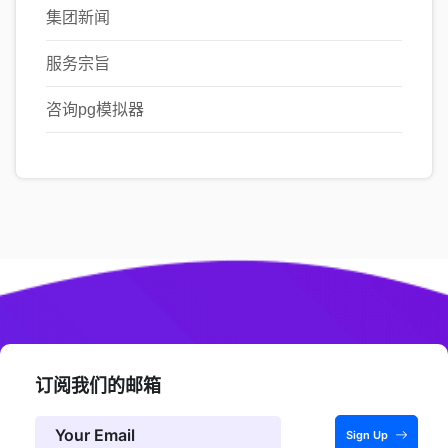
集团新闻
服务宗旨
咨询pg模拟器
订阅我们的邮箱
Sign Up