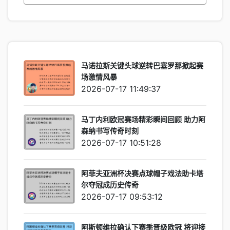
马诺拉斯关键头球逆转巴塞罗那掀起赛
场激情风暴
2026-07-17 11:49:37
马丁内利欧冠赛场精彩瞬间回顾 助力阿
森纳书写传奇时刻
2026-07-17 10:51:28
阿菲夫亚洲杯决赛点球帽子戏法助卡塔
尔夺冠成历史传奇
2026-07-17 09:53:12
阿斯顿维拉确认下赛季晋级欧冠 将迎接