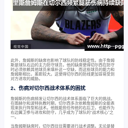
此外，詹姆斯的缺席也影响了球队的防线稳定性。由于詹姆
斯是球队右边的主力防守球员，他的缺席使得切尔西在防守
时必须依赖其他球员来填补这一空缺，而这些球员的能力和
詹姆斯相比，差距较大。这使得切尔西的防线更加容易受到
对方进攻的威胁。
2、伤病对切尔西战术体系的困扰
詹姆斯的伤病频发让切尔西的战术体系面临了巨大的挑战。
在图赫尔和波特执教时期，切尔西多次依赖詹姆斯的全能表
现来执行阵型和战术。他既能担任传统的右后卫，也能作为
右边翼卫参与进攻和防守，几乎成为了球队的“战术核心”之
一。
当詹姆斯缺席时，切尔西往往需要进行战术调整。无论是替