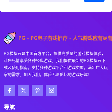
PG模拟器是中国官方平台，提供高质量的游戏模拟体验，
让您尽情享受各种经典游戏。我们提供最新的PG模拟器下
载及使用指南，支持多种游戏平台和游戏类型，满足广大玩
家的需求。加入我们，体验无与伦比的游戏乐趣！
导航